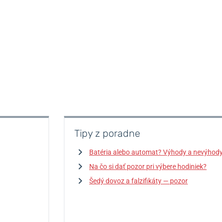
Tipy z poradne
Batéria alebo automat? Výhody a nevýhod
Na čo si dať pozor pri výbere hodiniek?
Šedý dovoz a falzifikáty — pozor