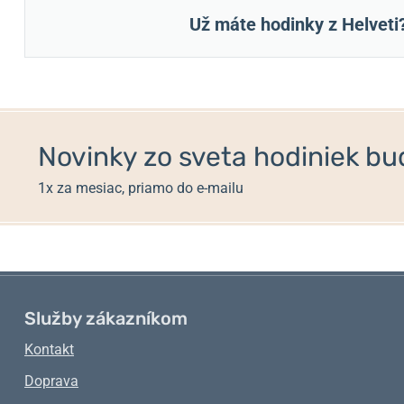
Už máte hodinky z Helveti
Novinky zo sveta hodiniek bud
1x za mesiac, priamo do e-mailu
Služby zákazníkom
Kontakt
Doprava