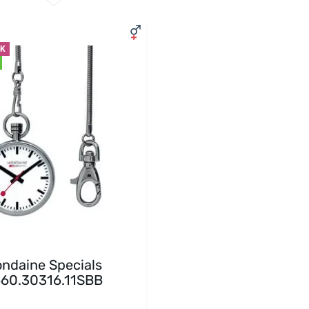
EK
ndaine Specials
60.30316.11SBB