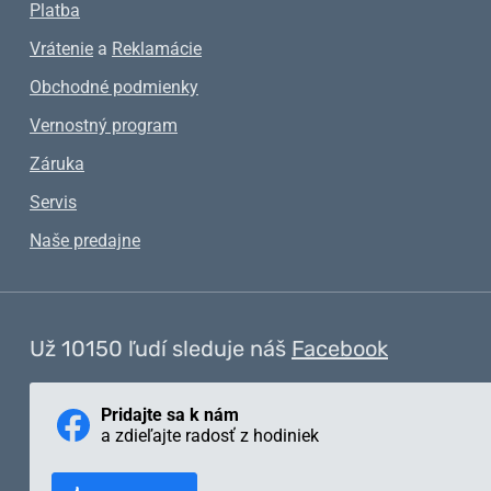
Platba
Vrátenie
a
Reklamácie
Obchodné podmienky
Vernostný program
Záruka
Servis
Naše predajne
Už 10150 ľudí sleduje náš
Facebook
Pridajte sa k nám
a zdieľajte radosť z hodiniek