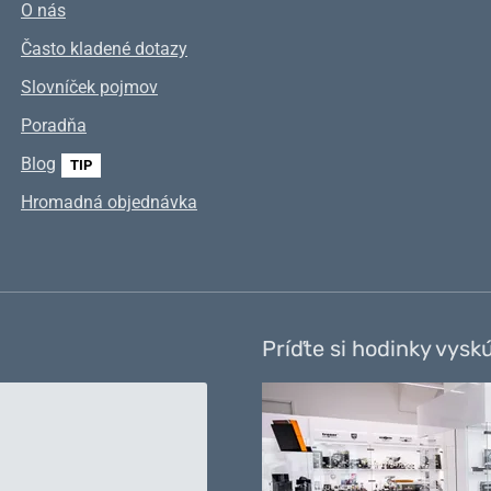
O nás
Často kladené dotazy
Slovníček pojmov
Poradňa
Blog
TIP
Hromadná objednávka
Príďte si hodinky vysk