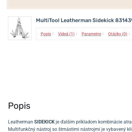
MultiTool Leatherman Sidekick 83143
↓
↓
↓
↓
Popis
Videá (1)
Parametre
Otázky (0)
Popis
Leatherman
SIDEKICK
je ďalším príkladom kombinácie atra
Multifunkčný nástroj so štrnástimi nástrojmi je vybavený k