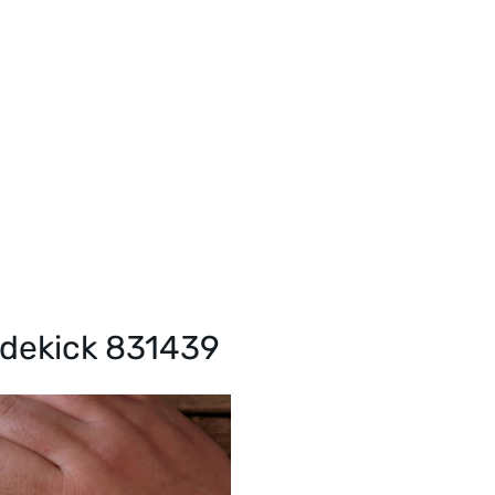
idekick 831439