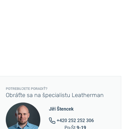
POTREBUJETE PORADIŤ?
Obráťte sa na špecialistu Leatherman
Jiří Štencek
+420 252 252 306
Po-Št
9-19