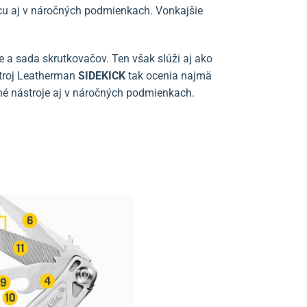
u aj v náročných podmienkach. Vonkajšie
še a sada skrutkovačov. Ten však slúži aj ako
stroj Leatherman
SIDEKICK
tak ocenia najmä
dné nástroje aj v náročných podmienkach.