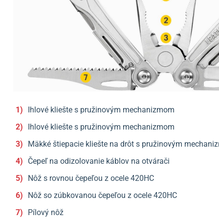
Ihlové kliešte s pružinovým mechanizmom
Ihlové kliešte s pružinovým mechanizmom
Mäkké štiepacie kliešte na drôt s pružinovým mechan
Čepeľ na odizolovanie káblov na otvárači
Nôž s rovnou čepeľou z ocele 420HC
Nôž so zúbkovanou čepeľou z ocele 420HC
Pílový nôž