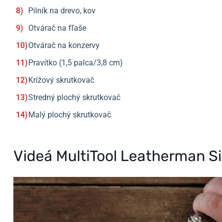
Pilník na drevo, kov
Otvárač na fľaše
Otvárač na konzervy
Pravítko (1,5 palca/3,8 cm)
Krížový skrutkovač
Stredný plochý skrutkovač
Malý plochý skrutkovač
Videá MultiTool Leatherman S