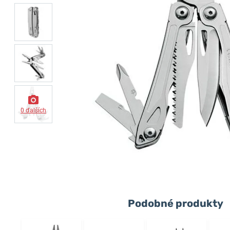
0 ďalších
Podobné produkty