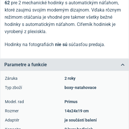
62
pre 2 mechanické hodinky s automatickým náťahom,
ktoré zaujmú svojím moderným dizajnom. Vďaka rôznym
režimom otáčania je vhodné pre takmer všetky bežné
hodinky s automatickým náťahom. Ciferník hodiniek je
vyrobený z plexiskla.
Hodinky na fotografiách
nie sú
súčasťou predaja.
Parametre a funkcie
Záruka
2 roky
Typ zboží
boxy-natahovace
Model. rad
Primus
Rozmer
14x24x19 cm
Adaptér
je součástí balení