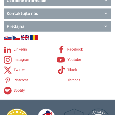
Užitočné informácie
Kontaktujte nás
Predajňa
Linkedin
Facebook
Instagram
Youtube
Twitter
Tiktok
Pinterest
Threads
Spotify