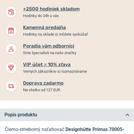
+2500 hodiniek skladom
Hodinky do 24h u vás
Kamenná predajňa
Hodinky na sklade si môžete vyskúšať
Poradia vám odborníci
Sme špecialisti na naše značky
VIP účet = 10% zľava
Verných zákazníkov si rozmaznávame
Doprava zadarmo
Na všetko od 127 EUR
Popis produktu
Čierno-strieborný naťahovač
Designhütte Primus 70005-