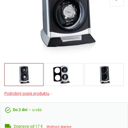
Podrobný popis produktu
↓
Do 2 dní
— u vás
Doprava od 17 €
Možnosti dopravy