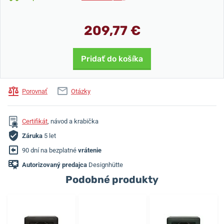
209,77 €
Pridať do košíka
Porovnať
Otázky
Certifikát
, návod a krabička
Záruka
5 let
90 dní na bezplatné
vrátenie
Autorizovaný predajca
Designhütte
Podobné produkty