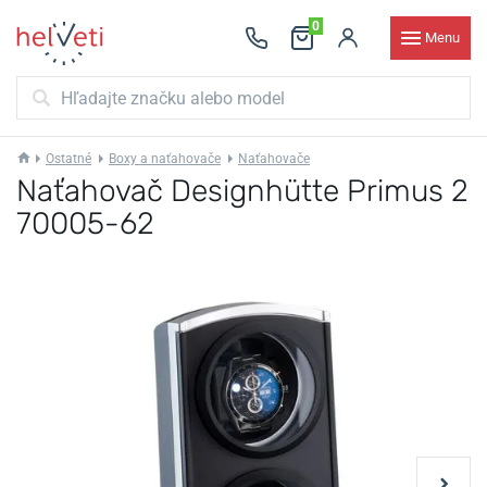
0
Menu
Ostatné
Boxy a naťahovače
Naťahovače
Naťahovač Designhütte Primus 2
70005-62