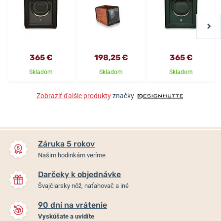
365 €
198,25 €
365 €
Skladom
Skladom
Skladom
Zobraziť ďalšie produkty
značky
Záruka 5 rokov
Našim hodinkám veríme
Darčeky k objednávke
Švajčiarsky nôž, naťahovač a iné
90 dní na vrátenie
Vyskúšate a uvidíte