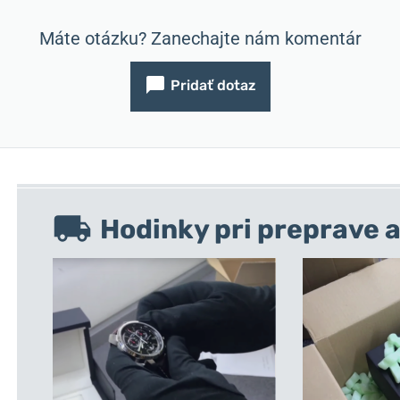
Máte otázku? Zanechajte nám komentár
Pridať dotaz
Hodinky pri preprave a