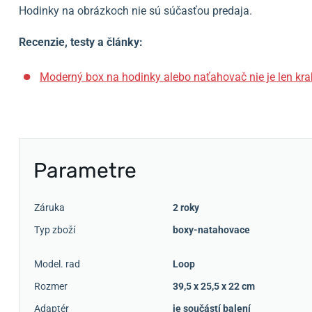
Hodinky na obrázkoch nie sú súčasťou predaja.
Recenzie, testy a články:
Moderný box na hodinky alebo naťahovač nie je len kra
Parametre
Záruka
2 roky
Typ zboží
boxy-natahovace
Model. rad
Loop
Rozmer
39,5 x 25,5 x 22 cm
Adaptér
je součástí balení