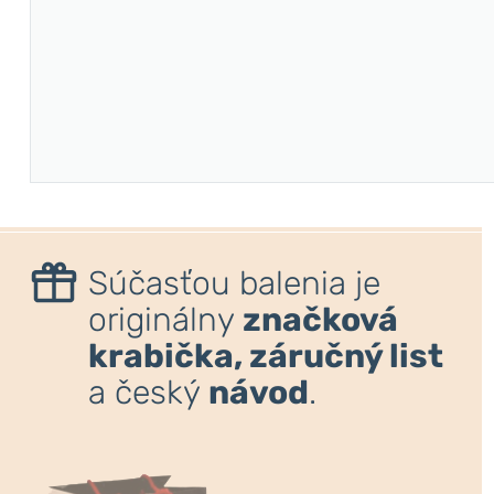
Súčasťou balenia je
originálny
značková
krabička, záručný list
a český
návod
.