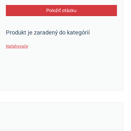
Položiť otázku
Produkt je zaradený do kategórií
Naťahovače