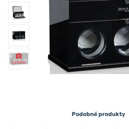
5 ďalších
Podobné produkty