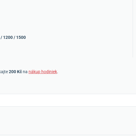
0 / 1200 / 1500
kajte
200 Kč
na
nákup hodiniek
.