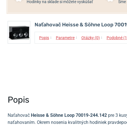
Hodinky na sklade si môžete vyskúšať
Sme 
Naťahovač Heisse & Söhne Loop 700
↓
↓
↓
Popis
Parametre
Otázky (0)
Podobné (1
Popis
Naťahovač
Heisse & Söhne Loop 70019-244.142
pre 3 kus
naťahovaním. Okrem nosenia kvalitných hodiniek pravdepod