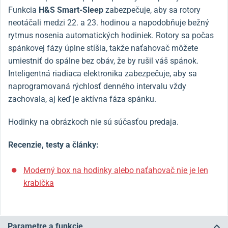
Funkcia
H&S
Smart-Sleep
zabezpečuje, aby sa rotory
neotáčali medzi 22. a 23. hodinou a napodobňuje bežný
rytmus nosenia automatických hodiniek. Rotory sa počas
spánkovej fázy úplne stíšia, takže naťahovač môžete
umiestniť do spálne bez obáv, že by rušil váš spánok.
Inteligentná riadiaca elektronika zabezpečuje, aby sa
naprogramovaná rýchlosť denného intervalu vždy
zachovala, aj keď je aktívna fáza spánku.
Hodinky na obrázkoch nie sú súčasťou predaja.
Recenzie, testy a články:
Moderný box na hodinky alebo naťahovač nie je len
krabička
Parametre a funkcie