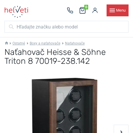
0
Menu
Ostatné
Boxy a naťahovače
Naťahovače
Naťahovač Heisse & Söhne
Triton 8 70019-238.142