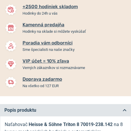
+2500 hodiniek skladom
Hodinky do 24h u vás
Kamenná predajňa
Hodinky na sklade si môžete vyskúšať
Poradia vám odborníci
Sme špecialisti na naše značky
VIP účet = 10% zľava
Verných zákazníkov si rozmaznávame
Doprava zadarmo
Na všetko od 127 EUR
Popis produktu
Naťahovač
Heisse & Söhne Triton 8 70019-238.142
na 8