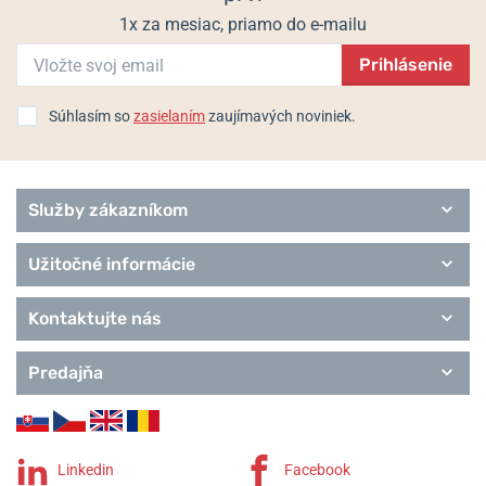
1x za mesiac, priamo do e-mailu
Prihlásenie
Súhlasím so
zasielaním
zaujímavých noviniek.
Služby zákazníkom
Užitočné informácie
Kontaktujte nás
Predajňa
Linkedin
Facebook