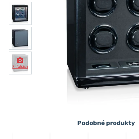
3 ďalších
Podobné produkty