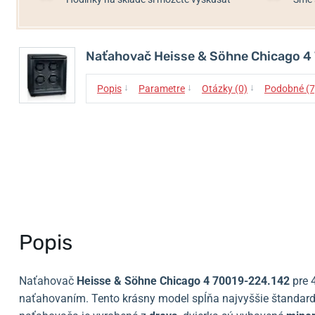
Naťahovač Heisse & Söhne Chicago 4
↓
↓
↓
Popis
Parametre
Otázky (0)
Podobné (7
Popis
Naťahovač
Heisse & Söhne Chicago 4 70019-224.142
pre 
naťahovaním. Tento krásny model spĺňa najvyššie štandardy