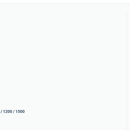
0 / 1200 / 1500