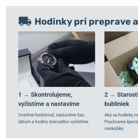
Hodinky pri preprave a
1 → Skontrolujeme,
2 → Starost
vyčistíme a nastavíme
bubliniek
Overíme funkčnosť, nastavíme čas,
Aby sa hodinky n
dátum a hodiny starostlivo vyčistíme.
Používame špeci
vankúšiky.