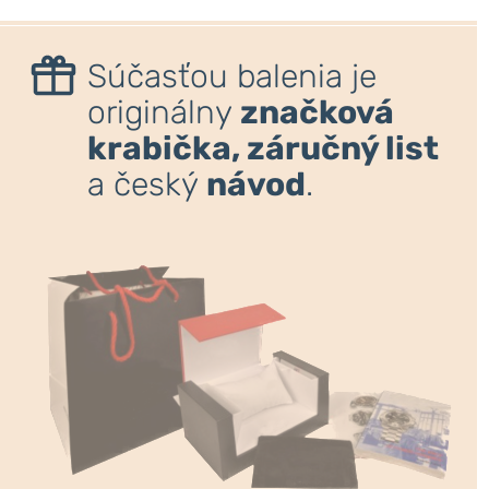
Súčasťou balenia je
originálny
značková
krabička, záručný list
a český
návod
.