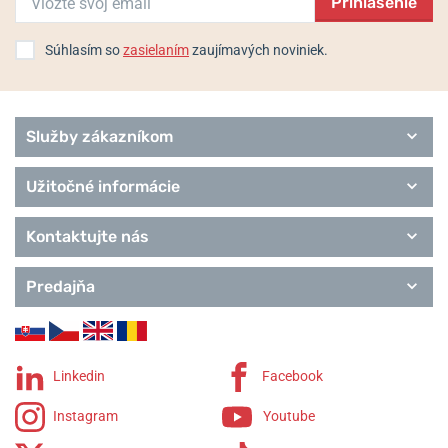
Prihlásenie
Súhlasím so
zasielaním
zaujímavých noviniek.
Služby zákazníkom
Užitočné informácie
Kontaktujte nás
Predajňa
Linkedin
Facebook
Instagram
Youtube