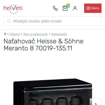
0
Menu
Ostatné
Boxy a naťahovače
Naťahovače
Naťahovač Heisse & Söhne
Meranto 8 70019-135.11