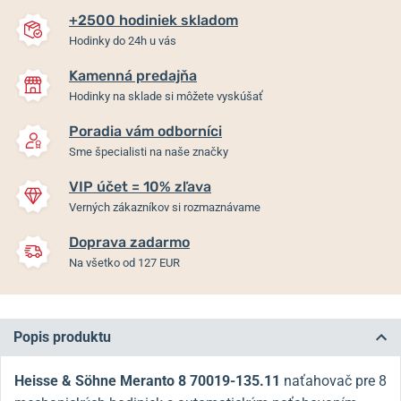
+2500 hodiniek skladom
Hodinky do 24h u vás
Kamenná predajňa
Hodinky na sklade si môžete vyskúšať
Poradia vám odborníci
Sme špecialisti na naše značky
VIP účet = 10% zľava
Verných zákazníkov si rozmaznávame
Doprava zadarmo
Na všetko od 127 EUR
Popis produktu
Heisse & Söhne Meranto 8 70019-135.11
naťahovač pre 8