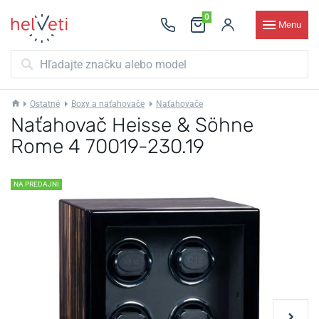
0
Menu
Ostatné
Boxy a naťahovače
Naťahovače
Naťahovač Heisse & Söhne
Rome 4 70019-230.19
NA PREDAJNI