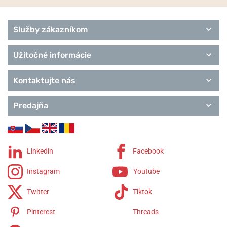
Služby zákazníkom
Užitočné informácie
Kontaktujte nás
Predajňa
Linkedin
Facebook
Instagram
Youtube
Twitter
Tiktok
Pinterest
Threads