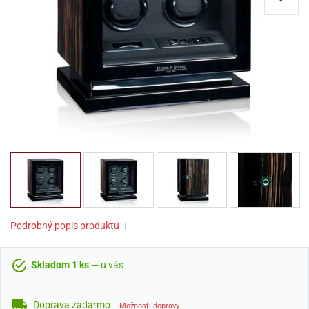
Podrobný popis produktu
↓
Skladom 1 ks
— u vás
Doprava zadarmo
Možnosti dopravy