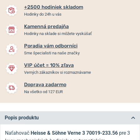
+2500 hodiniek skladom
Hodinky do 24h u vás
Kamenná predajňa
Hodinky na sklade si môžete vyskúšať
Poradia vám odborníci
Sme špecialisti na naše značky
VIP účet = 10% zľava
Verných zákazníkov si rozmaznávame
Doprava zadarmo
Na všetko od 127 EUR
Popis produktu
Naťahovač
Heisse & Söhne Verne 3 70019-233.56
pre 3