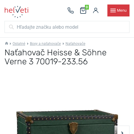
0
Menu
Ostatné
Boxy a naťahovače
Naťahovače
Naťahovač Heisse & Söhne
Verne 3 70019-233.56