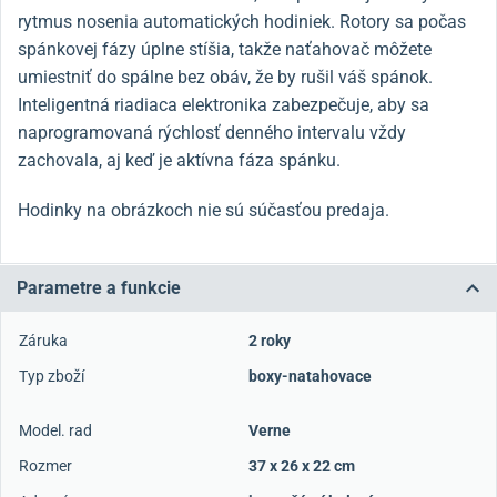
rytmus nosenia automatických hodiniek. Rotory sa počas
spánkovej fázy úplne stíšia, takže naťahovač môžete
umiestniť do spálne bez obáv, že by rušil váš spánok.
Inteligentná riadiaca elektronika zabezpečuje, aby sa
naprogramovaná rýchlosť denného intervalu vždy
zachovala, aj keď je aktívna fáza spánku.
Hodinky na obrázkoch nie sú súčasťou predaja.
Parametre a funkcie
Záruka
2 roky
Typ zboží
boxy-natahovace
Model. rad
Verne
Rozmer
37 x 26 x 22 cm