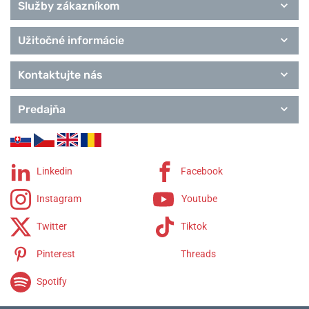
Služby zákazníkom
Užitočné informácie
Kontaktujte nás
Predajňa
Linkedin
Facebook
Instagram
Youtube
Twitter
Tiktok
Pinterest
Threads
Spotify