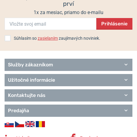
prví
1x za mesiac, priamo do e-mailu
Prihlásenie
Súhlasím so
zasielaním
zaujímavých noviniek.
Služby zákazníkom
Užitočné informácie
Kontaktujte nás
Predajňa