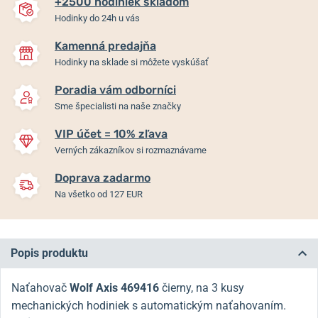
+2500 hodiniek skladom
Hodinky do 24h u vás
Kamenná predajňa
Hodinky na sklade si môžete vyskúšať
Poradia vám odborníci
Sme špecialisti na naše značky
VIP účet = 10% zľava
Verných zákazníkov si rozmaznávame
Doprava zadarmo
Na všetko od 127 EUR
Popis produktu
Naťahovač
Wolf Axis
469416
čierny, na 3 kusy
mechanických hodiniek s automatickým naťahovaním.