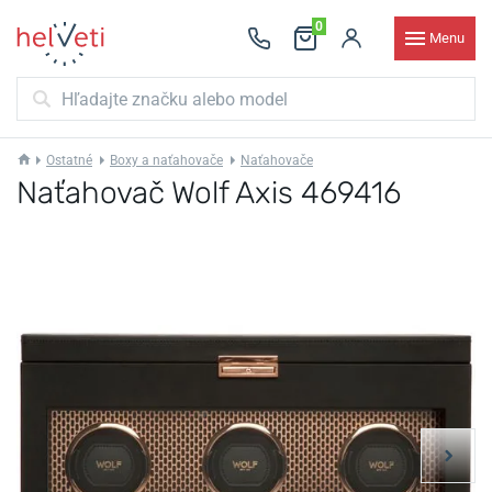
0
Menu
Ostatné
Boxy a naťahovače
Naťahovače
Naťahovač Wolf Axis 469416