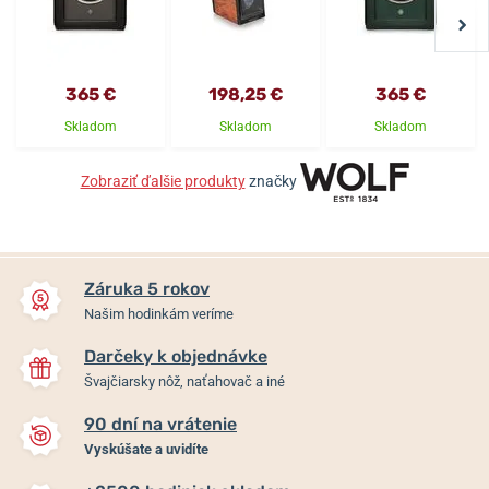
365 €
198,25 €
365 €
Skladom
Skladom
Skladom
Zobraziť ďalšie produkty
značky
Záruka 5 rokov
Našim hodinkám veríme
Darčeky k objednávke
Švajčiarsky nôž, naťahovač a iné
90 dní na vrátenie
Vyskúšate a uvidíte