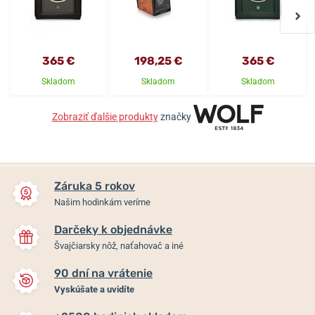
365 €
198,25 €
365 €
Skladom
Skladom
Skladom
Zobraziť ďalšie produkty
značky
Záruka 5 rokov
Našim hodinkám veríme
Darčeky k objednávke
Švajčiarsky nôž, naťahovač a iné
90 dní na vrátenie
Vyskúšate a uvidíte