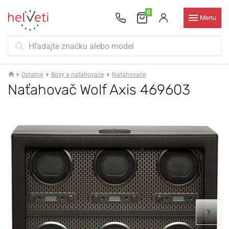
0
Menu
Ostatné
Boxy a naťahovače
Naťahovače
Naťahovač Wolf Axis 469603