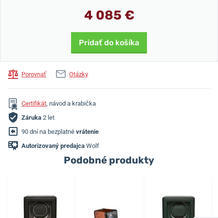
4 085 €
Pridať do košíka
Porovnať
Otázky
Certifikát
, návod a krabička
Záruka
2 let
90 dní na bezplatné
vrátenie
Autorizovaný predajca
Wolf
Podobné produkty