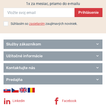
1x za mesiac, priamo do e-mailu
Prihlásenie
Súhlasím so
zasielaním
zaujímavých noviniek.
Služby zákazníkom
Užitočné informácie
Kontaktujte nás
Predajňa
Linkedin
Facebook