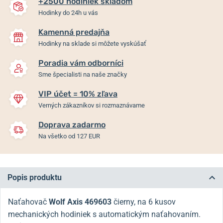
+2500 hodiniek skladom
Hodinky do 24h u vás
Kamenná predajňa
Hodinky na sklade si môžete vyskúšať
Poradia vám odborníci
Sme špecialisti na naše značky
VIP účet = 10% zľava
Verných zákazníkov si rozmaznávame
Doprava zadarmo
Na všetko od 127 EUR
Popis produktu
Naťahovač
Wolf Axis
469603
čierny, na 6 kusov
mechanických hodiniek s automatickým naťahovaním.