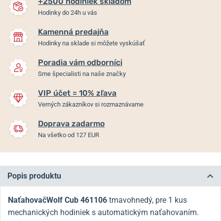
+2500 hodiniek skladom
Hodinky do 24h u vás
Kamenná predajňa
Hodinky na sklade si môžete vyskúšať
Poradia vám odborníci
Sme špecialisti na naše značky
VIP účet = 10% zľava
Verných zákazníkov si rozmaznávame
Doprava zadarmo
Na všetko od 127 EUR
Popis produktu
NaťahovačWolf Cub
461106
tmavohnedý, pre 1 kus
mechanických hodiniek s automatickým naťahovaním.