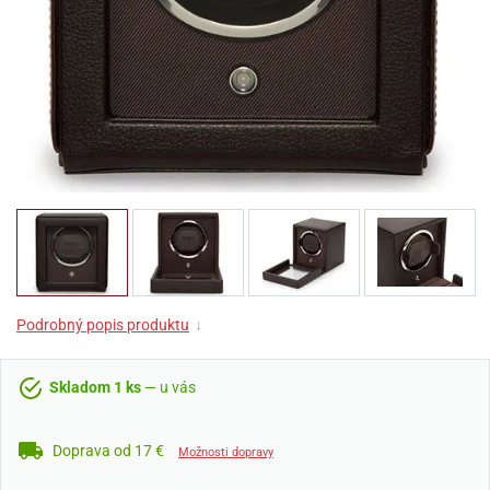
Podrobný popis produktu
↓
Skladom 1 ks
— u vás
Doprava od 17 €
Možnosti dopravy