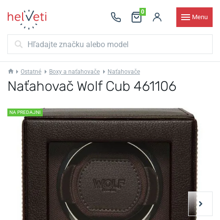
0
Menu
Ostatné
Boxy a naťahovače
Naťahovače
Naťahovač Wolf Cub 461106
NA PREDAJNI