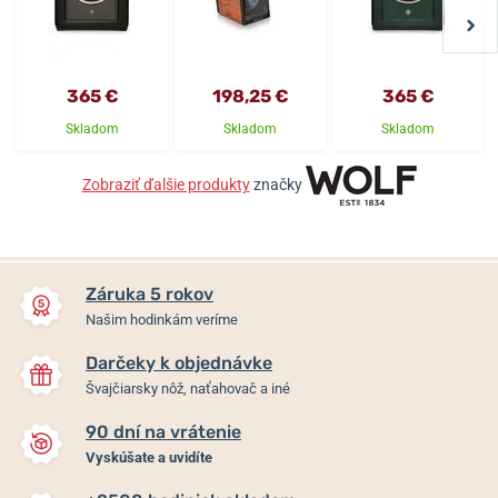
365 €
198,25 €
365 €
Skladom
Skladom
Skladom
Zobraziť ďalšie produkty
značky
Záruka 5 rokov
Našim hodinkám veríme
Darčeky k objednávke
Švajčiarsky nôž, naťahovač a iné
90 dní na vrátenie
Vyskúšate a uvidíte