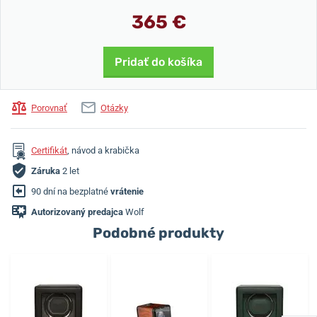
365 €
Pridať do košíka
Porovnať
Otázky
Certifikát
, návod a krabička
Záruka
2 let
90 dní na bezplatné
vrátenie
Autorizovaný predajca
Wolf
Podobné produkty