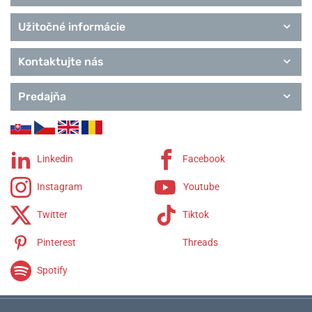
Užitočné informácie
Kontaktujte nás
Predajňa
Linkedin
Facebook
Instagram
Youtube
Twitter
Tiktok
Pinterest
Threads
Spotify