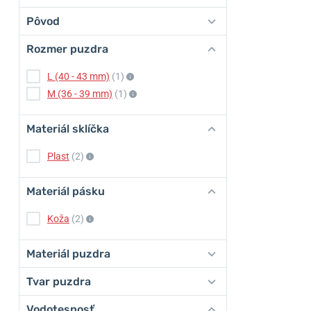
Pôvod
Rozmer puzdra
L (40 - 43 mm)
(1)
M (36 - 39 mm)
(1)
Materiál sklíčka
Plast
(2)
Materiál pásku
Koža
(2)
Materiál puzdra
Tvar puzdra
Vodotesnosť