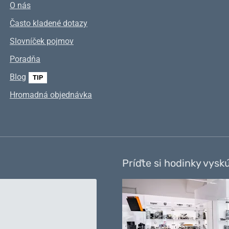
O nás
Často kladené dotazy
Slovníček pojmov
Poradňa
Blog
TIP
Hromadná objednávka
Príďte si hodinky vysk