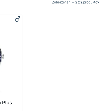
Zobrazené 1 — 2 z
2
produktov
 Plus