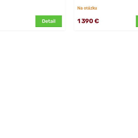
Na otázku
1 390 €
Detail