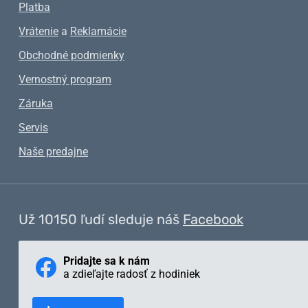
Platba
Vrátenie
a
Reklamácie
Obchodné podmienky
Vernostný program
Záruka
Servis
Naše predajne
Už 10150 ľudí sleduje náš
Facebook
Pridajte sa k nám
a zdieľajte radosť z hodiniek