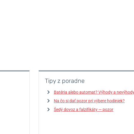
Tipy z poradne
Batéria alebo automat? Výhody a nevýhod
Na čo si dať pozor pri výbere hodiniek?
Šedý dovoz a falzifikáty — pozor