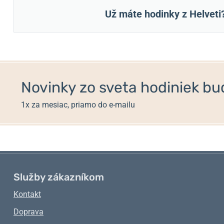
Už máte hodinky z Helveti
Novinky zo sveta hodiniek bud
1x za mesiac, priamo do e-mailu
Služby zákazníkom
Kontakt
Doprava