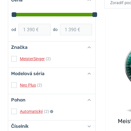
Zoradiť pod
od
do
Značka
MeisterSinger
(2)
Modelová séria
Neo Plus
(2)
Pohon
Automatický
(2)
Meis
Číselník