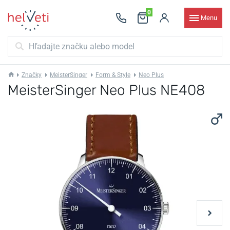
0
Menu
Značky
MeisterSinger
Form & Style
Neo Plus
MeisterSinger Neo Plus NE408