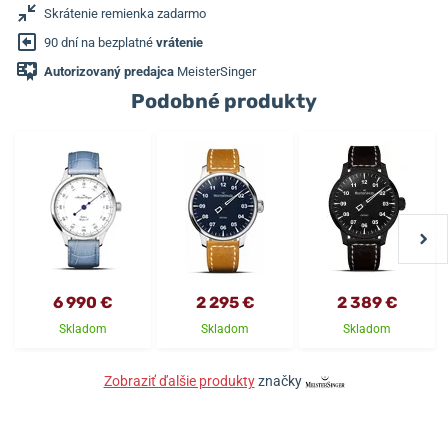
Skrátenie remienka zadarmo
90 dní na bezplatné
vrátenie
Autorizovaný predajca
MeisterSinger
Podobné produkty
6 990 €
2 295 €
2 389 €
Skladom
Skladom
Skladom
Zobraziť ďalšie produkty
značky