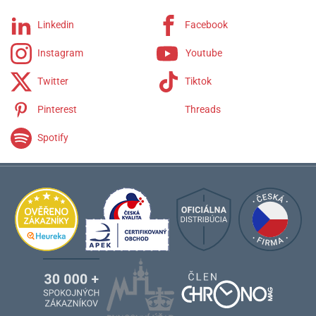
Linkedin
Facebook
Instagram
Youtube
Twitter
Tiktok
Pinterest
Threads
Spotify