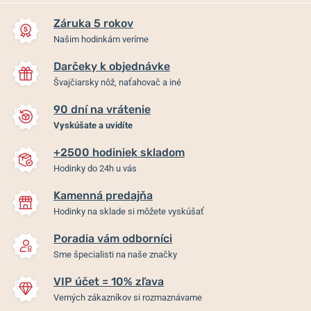
Záruka 5 rokov
Našim hodinkám veríme
Darčeky k objednávke
Švajčiarsky nôž, naťahovač a iné
90 dní na vrátenie
Vyskúšate a uvidíte
+2500 hodiniek skladom
Hodinky do 24h u vás
Kamenná predajňa
Hodinky na sklade si môžete vyskúšať
Poradia vám odborníci
Sme špecialisti na naše značky
VIP účet = 10% zľava
Verných zákazníkov si rozmaznávame