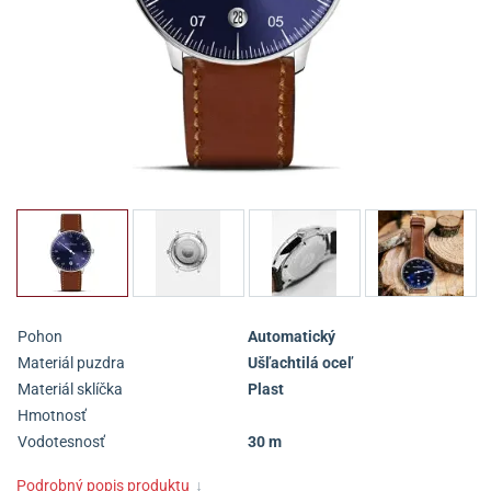
Pohon
Automatický
Materiál puzdra
Ušľachtilá oceľ
Materiál sklíčka
Plast
Hmotnosť
Vodotesnosť
30 m
Podrobný popis produktu
↓