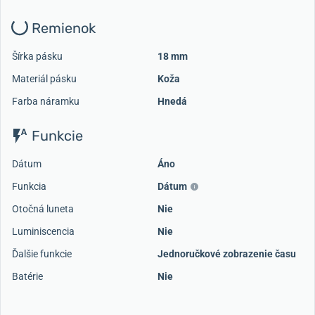
Remienok
Šírka pásku
18 mm
Materiál pásku
Koža
Farba náramku
Hnedá
Funkcie
Dátum
Áno
Funkcia
Dátum
Otočná luneta
Nie
Luminiscencia
Nie
Ďalšie funkcie
Jednoručkové zobrazenie času
Batérie
Nie