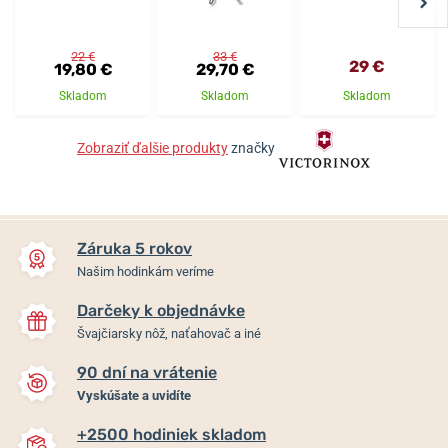
22 €
33 €
29 €
19,80 €
29,70 €
Skladom
Skladom
Skladom
Zobraziť ďalšie produkty
značky
Záruka 5 rokov
Našim hodinkám veríme
Darčeky k objednávke
Švajčiarsky nôž, naťahovač a iné
90 dní na vrátenie
Vyskúšate a uvidíte
+2500 hodiniek skladom