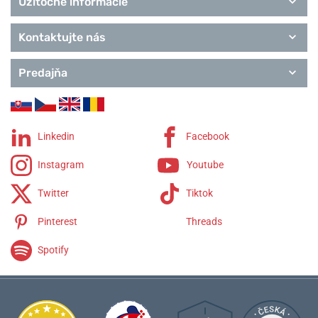
Užitočné informácie
Kontaktujte nás
Predajňa
Linkedin
Facebook
Instagram
Youtube
Twitter
Tiktok
Pinterest
Threads
Spotify