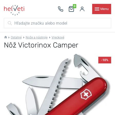
0
Menu
Ostatné
Nože a nástroje
Vreckové
Nôž Victorinox Camper
-10%