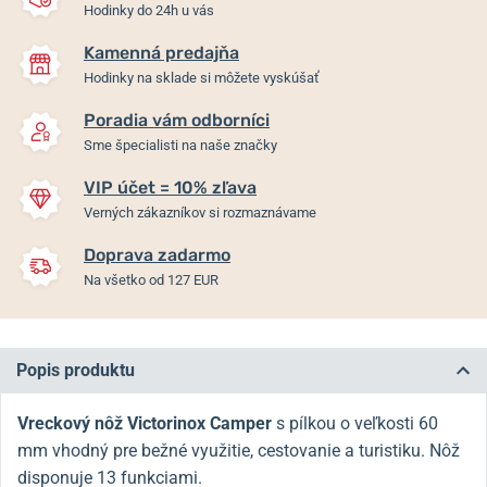
Hodinky do 24h u vás
Kamenná predajňa
Hodinky na sklade si môžete vyskúšať
Poradia vám odborníci
Sme špecialisti na naše značky
VIP účet = 10% zľava
Verných zákazníkov si rozmaznávame
Doprava zadarmo
Na všetko od 127 EUR
Popis produktu
Vreckový nôž Victorinox Camper
s pílkou o veľkosti 60
mm vhodný pre bežné využitie, cestovanie a turistiku. Nôž
disponuje 13 funkciami.