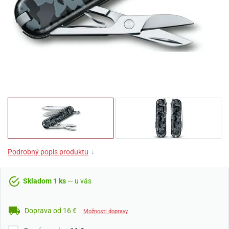
Podrobný popis produktu
↓
Skladom 1 ks
— u vás
Doprava od 16 €
Možnosti dopravy