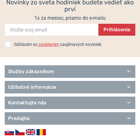
Novinky zo sveta hodiniek budete vedieť ako
prví
1x za mesiac, priamo do e-mailu
Prihlásenie
Súhlasím so
zasielaním
zaujímavých noviniek.
Služby zákazníkom
Užitočné informácie
Kontaktujte nás
Predajňa