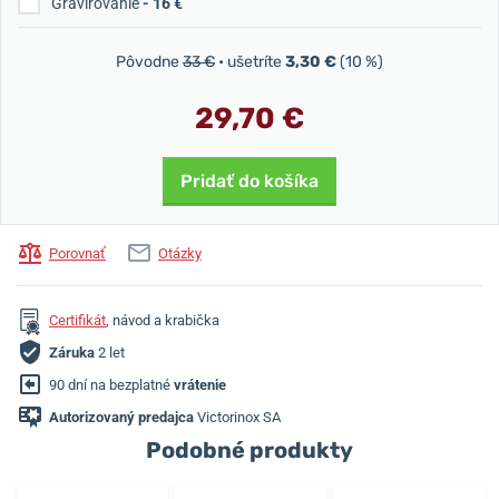
Gravírovanie
- 16 €
Pôvodne
33 €
• ušetríte
3,30 €
(10 %)
29,70 €
Pridať do košíka
Porovnať
Otázky
Certifikát
, návod a krabička
Záruka
2 let
90 dní na bezplatné
vrátenie
Autorizovaný predajca
Victorinox SA
Podobné produkty