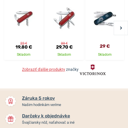
22 €
33 €
29 €
19,80 €
29,70 €
Skladom
Skladom
Skladom
Zobraziť ďalšie produkty
značky
Záruka 5 rokov
Našim hodinkám veríme
Darčeky k objednávke
Švajčiarsky nôž, naťahovač a iné