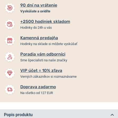
90 dní na vrátenie
Vyskúšate a uvidíte
+2500 hodiniek skladom
Hodinky do 24h u vás
Kamenná predajňa
Hodinky na sklade si môžete vyskúšať
Poradia vám odborníci
Sme špecialisti na naše značky
VIP účet = 10% zľava
Verných zákazníkov si rozmaznávame
Doprava zadarmo
Na všetko od 127 EUR
Popis produktu