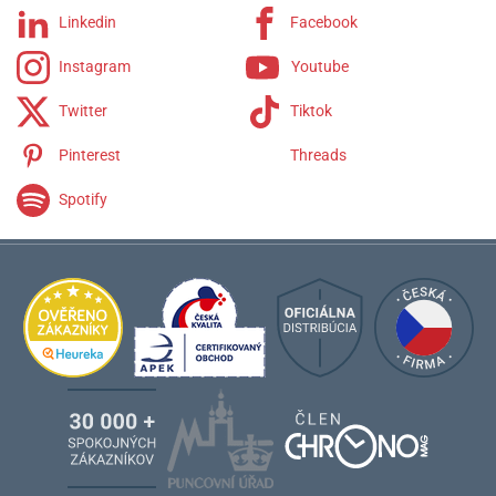
Linkedin
Facebook
Instagram
Youtube
Twitter
Tiktok
Pinterest
Threads
Spotify