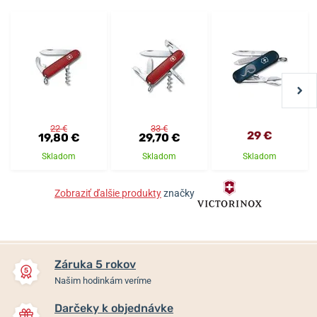
22 €
33 €
29 €
19,80 €
29,70 €
Skladom
Skladom
Skladom
Zobraziť ďalšie produkty
značky
Záruka 5 rokov
Našim hodinkám veríme
Darčeky k objednávke