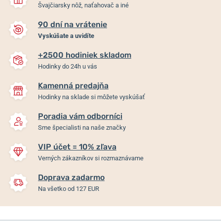
Švajčiarsky nôž, naťahovač a iné
90 dní na vrátenie
Vyskúšate a uvidíte
+2500 hodiniek skladom
Hodinky do 24h u vás
Kamenná predajňa
Hodinky na sklade si môžete vyskúšať
Poradia vám odborníci
Sme špecialisti na naše značky
VIP účet = 10% zľava
Verných zákazníkov si rozmaznávame
Doprava zadarmo
Na všetko od 127 EUR