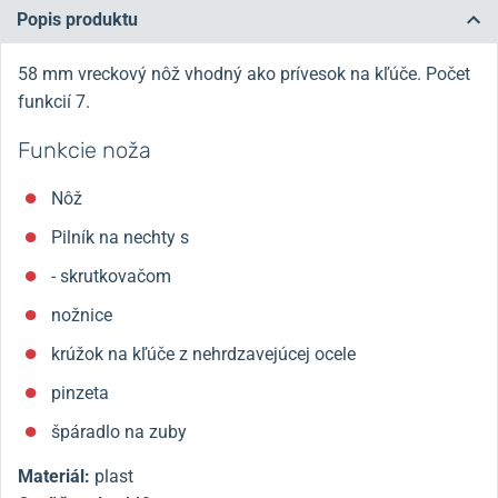
Popis produktu
58 mm vreckový nôž vhodný ako prívesok na kľúče. Počet
funkcií 7
.
Funkcie noža
Nôž
Pilník na nechty s
- skrutkovačom
nožnice
krúžok na kľúče z nehrdzavejúcej ocele
pinzeta
špáradlo na zuby
Materiál:
plast