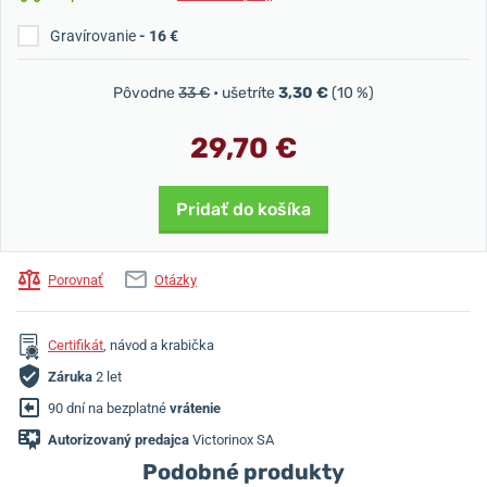
Gravírovanie
- 16 €
Pôvodne
33 €
• ušetríte
3,30 €
(10 %)
29,70 €
Pridať do košíka
Porovnať
Otázky
Certifikát
, návod a krabička
Záruka
2 let
90 dní na bezplatné
vrátenie
Autorizovaný predajca
Victorinox SA
Podobné produkty