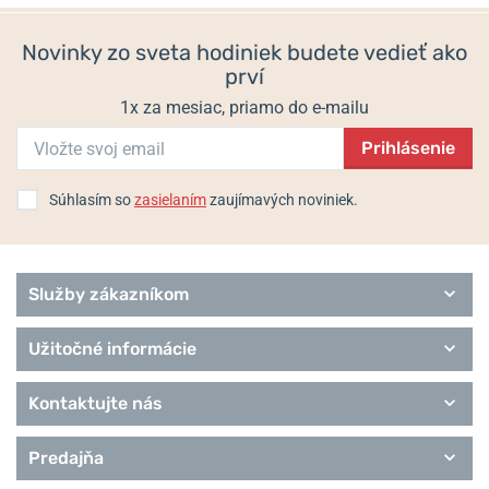
19,80 €
29,70 €
Novinky zo sveta hodiniek budete vedieť ako
prví
1x za mesiac, priamo do e-mailu
Prihlásenie
Súhlasím so
zasielaním
zaujímavých noviniek.
Služby zákazníkom
Užitočné informácie
Kontaktujte nás
Predajňa