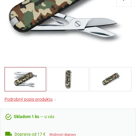
Podrobný popis produktu
↓
Skladom 1 ks
— u vás
Doprava od 17 €
Možnosti dopravy