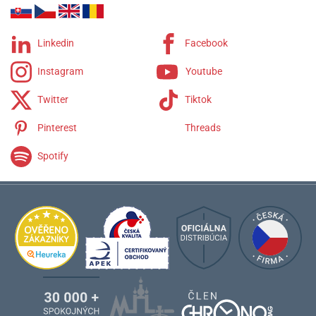
Linkedin
Facebook
Instagram
Youtube
Twitter
Tiktok
Pinterest
Threads
Spotify