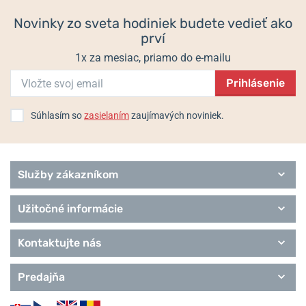
Novinky zo sveta hodiniek budete vedieť ako
prví
1x za mesiac, priamo do e-mailu
Prihlásenie
Súhlasím so
zasielaním
zaujímavých noviniek.
Služby zákazníkom
Užitočné informácie
Kontaktujte nás
Predajňa