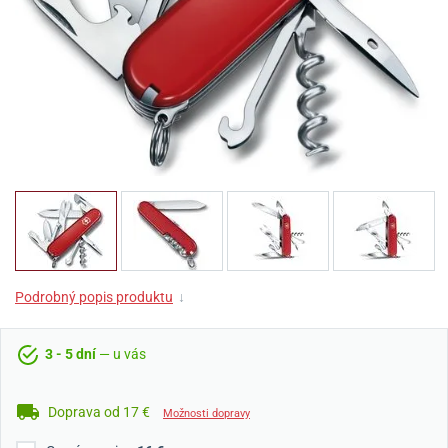
Podrobný popis produktu
↓
3 - 5 dní
— u vás
Doprava od 17 €
Možnosti dopravy