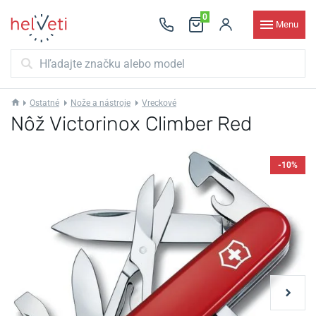
0
Menu
Ostatné
Nože a nástroje
Vreckové
Nôž Victorinox Climber Red
-10%