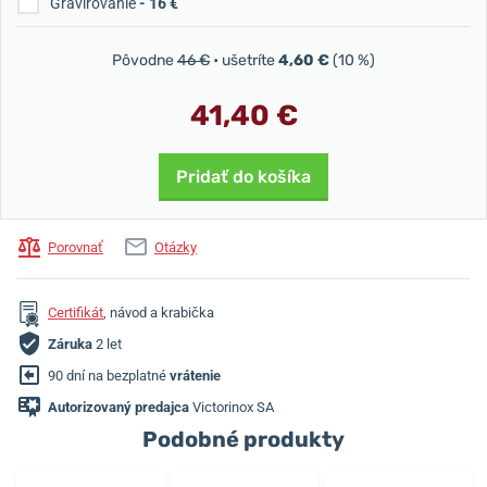
Gravírovanie
- 16 €
Pôvodne
46 €
• ušetríte
4,60 €
(10 %)
41,40 €
Pridať do košíka
Porovnať
Otázky
Certifikát
, návod a krabička
Záruka
2 let
90 dní na bezplatné
vrátenie
Autorizovaný predajca
Victorinox SA
Podobné produkty