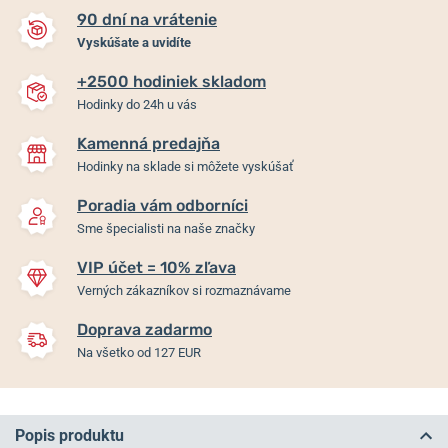
90 dní na vrátenie
Vyskúšate a uvidíte
+2500 hodiniek skladom
Hodinky do 24h u vás
Kamenná predajňa
Hodinky na sklade si môžete vyskúšať
Poradia vám odborníci
Sme špecialisti na naše značky
VIP účet = 10% zľava
Verných zákazníkov si rozmaznávame
Doprava zadarmo
Na všetko od 127 EUR
Popis produktu