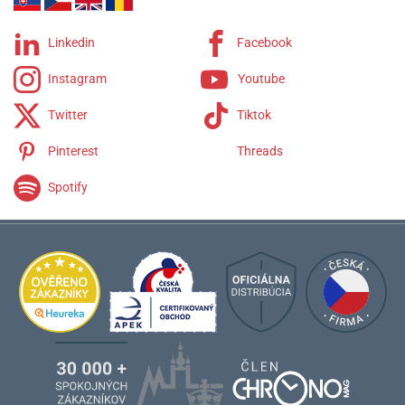
Linkedin
Facebook
Instagram
Youtube
Twitter
Tiktok
Pinterest
Threads
Spotify