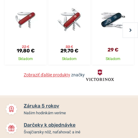
22 €
33 €
29 €
19,80 €
29,70 €
Skladom
Skladom
Skladom
Zobraziť ďalšie produkty
značky
Záruka 5 rokov
Našim hodinkám veríme
Darčeky k objednávke
Švajčiarsky nôž, naťahovač a iné