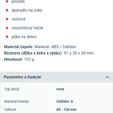
pinzeta
špáradlo na zuby
nožnice
viacúčelový háčik
pílka na drevo
Materiál čepele:
Materiál: ABS / Cellidor
Rozmery (dĺžka x šírka x výška
): 91 x 28 x 28 mm
Hmotnosť
: 153 g
Parametre a funkcie
Typ zboží
noze
Materiál črienky
Cellidor
Veľkosť
85 - 100 mm