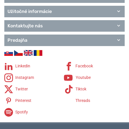
Užitočné informácie
Kontaktujte nás
Predajňa
Linkedin
Facebook
Instagram
Youtube
Twitter
Tiktok
Pinterest
Threads
Spotify