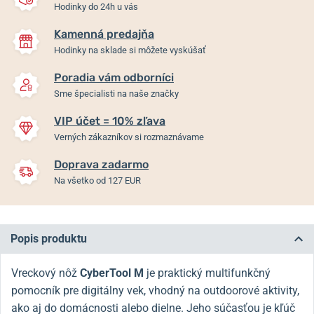
Hodinky do 24h u vás
Kamenná predajňa
Hodinky na sklade si môžete vyskúšať
Poradia vám odborníci
Sme špecialisti na naše značky
VIP účet = 10% zľava
Verných zákazníkov si rozmaznávame
Doprava zadarmo
Na všetko od 127 EUR
Popis produktu
Vreckový nôž
CyberTool M
je praktický multifunkčný
pomocník pre digitálny vek, vhodný na outdoorové aktivity,
ako aj do domácnosti alebo dielne. Jeho súčasťou je kľúč