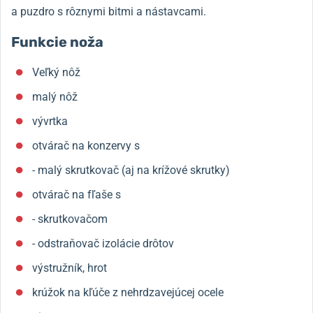
a puzdro s rôznymi bitmi a nástavcami.
Funkcie noža
Veľký nôž
malý nôž
vývrtka
otvárač na konzervy s
- malý skrutkovač (aj na krížové skrutky)
otvárač na fľaše s
- skrutkovačom
- odstraňovač izolácie drôtov
výstružník, hrot
krúžok na kľúče z nehrdzavejúcej ocele