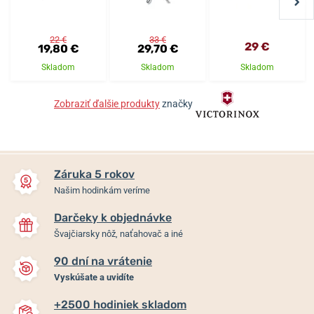
22 €
33 €
29 €
19,80 €
29,70 €
Skladom
Skladom
Skladom
Zobraziť ďalšie produkty
značky
Záruka 5 rokov
Našim hodinkám veríme
Darčeky k objednávke
Švajčiarsky nôž, naťahovač a iné
90 dní na vrátenie
Vyskúšate a uvidíte
+2500 hodiniek skladom