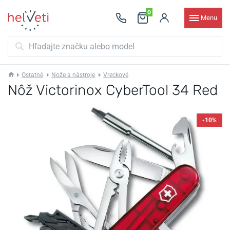
0
Menu
Ostatné
Nože a nástroje
Vreckové
Nôž Victorinox CyberTool 34 Red
-10%