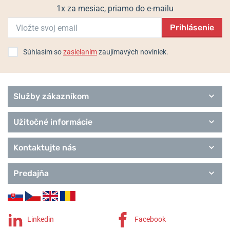
1x za mesiac, priamo do e-mailu
Prihlásenie
Súhlasím so
zasielaním
zaujímavých noviniek.
Služby zákazníkom
Užitočné informácie
Kontaktujte nás
Predajňa
Linkedin
Facebook