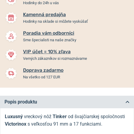
Hodinky do 24h u vás
Kamenná predajňa
Hodinky na sklade si môžete vyskúšať
Poradia vám odborníci
Sme špecialisti na naše značky
VIP účet = 10% zľava
Verných zákazníkov si rozmaznávame
Doprava zadarmo
Na všetko od 127 EUR
Popis produktu
Luxusný
vreckový nôž
Tinker
od švajčiarskej spoločnosti
Victorinox
s veľkosťou 91 mm a 17 funkciami.