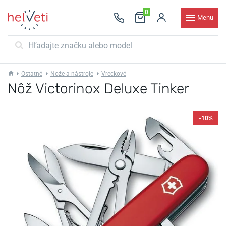
0
Menu
Ostatné
Nože a nástroje
Vreckové
Nôž Victorinox Deluxe Tinker
-10%