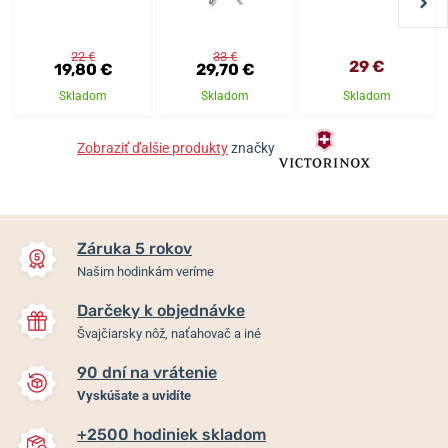
22 €
33 €
29 €
19,80 €
29,70 €
Skladom
Skladom
Skladom
Zobraziť ďalšie produkty
značky
Záruka 5 rokov
Našim hodinkám veríme
Darčeky k objednávke
Švajčiarsky nôž, naťahovač a iné
90 dní na vrátenie
Vyskúšate a uvidíte
+2500 hodiniek skladom