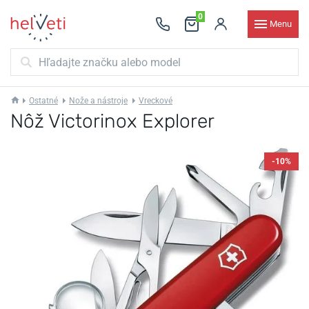
0
Menu
Ostatné
Nože a nástroje
Vreckové
Nôž Victorinox Explorer
-10%