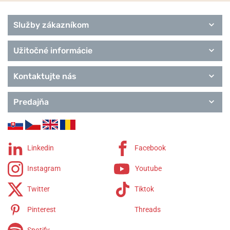
Služby zákazníkom
Užitočné informácie
Kontaktujte nás
Predajňa
Linkedin
Facebook
Instagram
Youtube
Twitter
Tiktok
Pinterest
Threads
Spotify