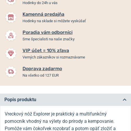
Hodinky do 24h u vás
Kamenná predajňa
Hodinky na sklade si môžete vyskúšať
Poradia vám odborníci
Sme špecialisti na naše značky
VIP účet = 10% zľava
Verných zákazníkov si rozmaznávame
Doprava zadarmo
Na všetko od 127 EUR
Popis produktu
Vreckový nôž Explorer je praktický a multifunkčný
pomocník vhodný na výlety do prírody a kempovanie.
Pomôže vám čokoľvek rozobrať a potom opäť zložiť a