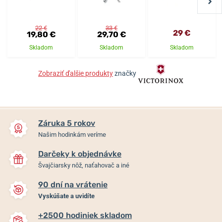
22 €
33 €
29 €
19,80 €
29,70 €
Skladom
Skladom
Skladom
Zobraziť ďalšie produkty
značky
Záruka 5 rokov
Našim hodinkám veríme
Darčeky k objednávke
Švajčiarsky nôž, naťahovač a iné
90 dní na vrátenie
Vyskúšate a uvidíte
+2500 hodiniek skladom