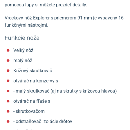
pomocou lupy si môžete prezrieť detaily.
Vreckový nôž Explorer s priemerom 91 mm je vybavený 16
funkčnými nástrojmi.
Funkcie noža
Veľký nôž
malý nôž
Krížový skrutkovač
otvárač na konzervy s
- malý skrutkovač (aj na skrutky s krížovou hlavou)
otvárač na fľaše s
- skrutkovačom
- odstraňovač izolácie drôtov