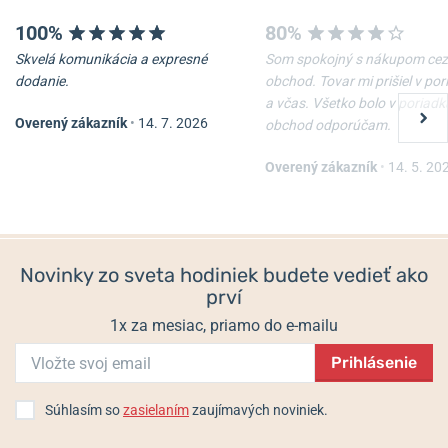
100%
80%
Skvelá komunikácia a expresné
Som spokojný s nákupom cez
-10%
-10%
dodanie.
obchod. Tovar mi prišiel v po
a včas. Všetko bolo v poriadk
Overený zákazník
•
14. 7. 2026
obchod odporúčam.
Nôž Victorinox Waiter
Nôž Victorinox Spartan
Overený zákazník
•
14. 5. 20
Skladom
Skladom
22 €
33 €
19,80 €
29,70 €
Novinky zo sveta hodiniek budete vedieť ako
prví
1x za mesiac, priamo do e-mailu
Prihlásenie
Súhlasím so
zasielaním
zaujímavých noviniek.