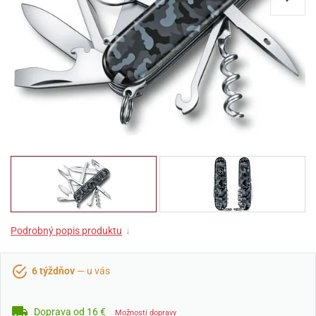
Podrobný popis produktu
↓
6 týždňov
— u vás
Doprava od 16 €
Možnosti dopravy