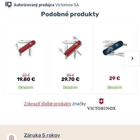
Autorizovaný predajca
Victorinox SA
Podobné produkty
22 €
33 €
29 €
19,80 €
29,70 €
Skladom
Skladom
Skladom
Zobraziť ďalšie produkty
značky
Záruka 5 rokov