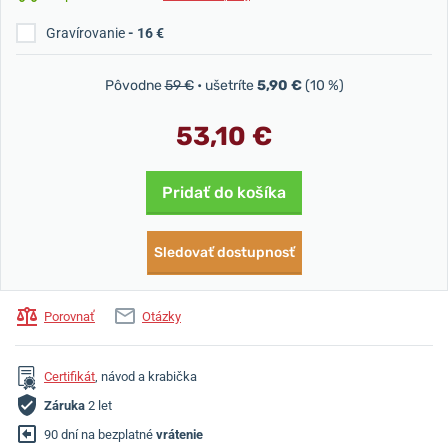
Gravírovanie
- 16 €
Pôvodne
59 €
• ušetríte
5,90 €
(10 %)
53,10 €
Pridať do košíka
Sledovať dostupnosť
Porovnať
Otázky
Certifikát
, návod a krabička
Záruka
2 let
90 dní na bezplatné
vrátenie