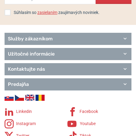
Súhlasím so
zasielaním
zaujímavých noviniek.
Služby zákazníkom
Užitočné informácie
Kontaktujte nás
Predajňa
Linkedin
Facebook
Instagram
Youtube
Twitter
Tiktok