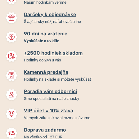
Našim hodinkám veríme
Darčeky k objednávke
Švajčiarsky nôž, naťahovač a iné
90 dní na vrátenie
Vyskúšate a uvidíte
+2500 hodiniek skladom
Hodinky do 24h u vás
Kamenná predajňa
Hodinky na sklade si môžete vyskúšať
Poradia vám odborníci
Sme špecialisti na naše značky
VIP účet = 10% zľava
Verných zákazníkov si rozmaznávame
Doprava zadarmo
Na všetko od 127 EUR