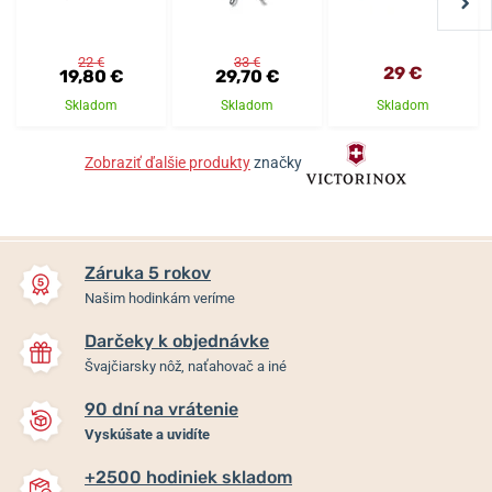
22 €
33 €
29 €
19,80 €
29,70 €
Skladom
Skladom
Skladom
Zobraziť ďalšie produkty
značky
Záruka 5 rokov
Našim hodinkám veríme
Darčeky k objednávke
Švajčiarsky nôž, naťahovač a iné
90 dní na vrátenie
Vyskúšate a uvidíte
+2500 hodiniek skladom