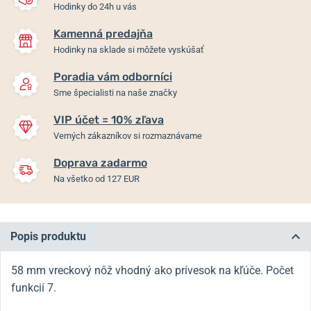
Hodinky do 24h u vás
Kamenná predajňa
Hodinky na sklade si môžete vyskúšať
Poradia vám odborníci
Sme špecialisti na naše značky
VIP účet = 10% zľava
Verných zákazníkov si rozmaznávame
Doprava zadarmo
Na všetko od 127 EUR
Popis produktu
58 mm vreckový nôž vhodný ako prívesok na kľúče. Počet
funkcií 7.