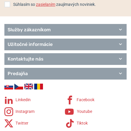
Súhlasím so
zasielaním
zaujímavých noviniek.
Služby zákazníkom
Užitočné informácie
Kontaktujte nás
Predajňa
Linkedin
Facebook
Instagram
Youtube
Twitter
Tiktok