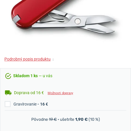
Podrobný popis produktu
↓
Skladom 1 ks
— u vás
Doprava od 16 €
Možnosti dopravy
Gravírovanie
- 16 €
Pôvodne
19 €
• ušetríte
1,90 €
(10 %)