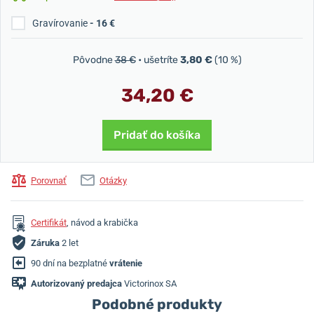
Gravírovanie
- 16 €
Pôvodne
38 €
• ušetríte
3,80 €
(10 %)
34,20 €
Pridať do košíka
Porovnať
Otázky
Certifikát
, návod a krabička
Záruka
2 let
90 dní na bezplatné
vrátenie
Autorizovaný predajca
Victorinox SA
Podobné produkty