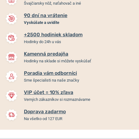
Švajčiarsky nôž, naťahovač a iné
90 dní na vrátenie
Vyskúšate a uvidíte
+2500 hodiniek skladom
Hodinky do 24h u vás
Kamenná predajňa
Hodinky na sklade si môžete vyskúšať
Poradia vám odborníci
Sme špecialisti na naše značky
VIP účet = 10% zľava
Verných zákazníkov si rozmaznávame
Doprava zadarmo
Na všetko od 127 EUR