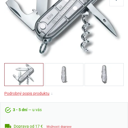
Podrobný popis produktu
↓
3 - 5 dní
— u vás
Doprava od 17 €
Možnosti dopravy