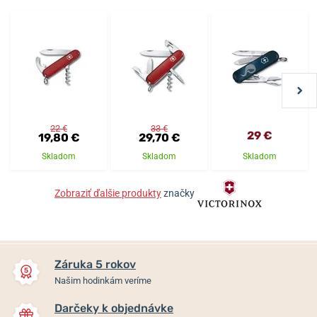
22 €
33 €
29 €
19,80 €
29,70 €
Skladom
Skladom
Skladom
Zobraziť ďalšie produkty
značky
Záruka 5 rokov
Našim hodinkám veríme
Darčeky k objednávke