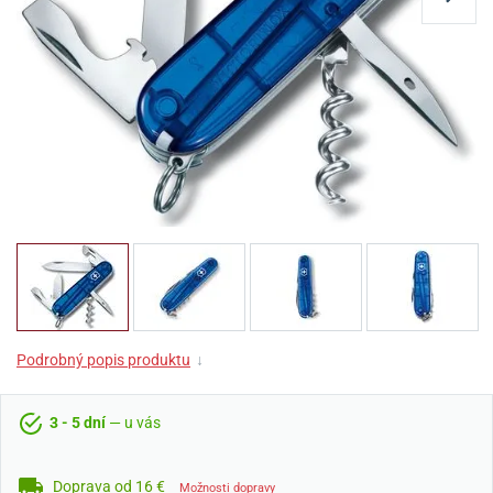
Podrobný popis produktu
↓
3 - 5 dní
— u vás
Doprava od 16 €
Možnosti dopravy