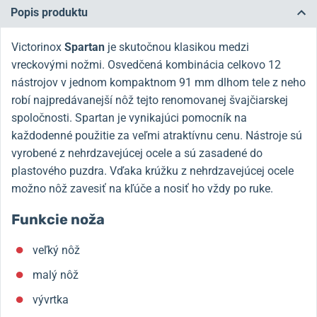
Popis produktu
Victorinox
Spartan
je skutočnou klasikou medzi
vreckovými nožmi. Osvedčená kombinácia celkovo 12
nástrojov v jednom kompaktnom 91 mm dlhom tele z neho
robí najpredávanejší nôž tejto renomovanej švajčiarskej
spoločnosti. Spartan je vynikajúci pomocník na
každodenné použitie za veľmi atraktívnu cenu. Nástroje sú
vyrobené z nehrdzavejúcej ocele a sú zasadené do
plastového puzdra. Vďaka krúžku z nehrdzavejúcej ocele
možno nôž zavesiť na kľúče a nosiť ho vždy po ruke.
Funkcie noža
veľký nôž
malý nôž
vývrtka