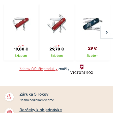
22 €
33 €
29 €
19,80 €
29,70 €
Skladom
Skladom
Skladom
Zobraziť ďalšie produkty
značky
Záruka 5 rokov
Našim hodinkám veríme
Darčeky k objednávke