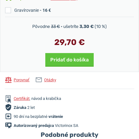
Gravírovanie
- 16 €
Pôvodne
33 €
• ušetríte
3,30 €
(10 %)
29,70 €
Pridať do košíka
Porovnať
Otázky
Certifikát
, návod a krabička
Záruka
2 let
90 dní na bezplatné
vrátenie
Autorizovaný predajca
Victorinox SA
Podobné produkty