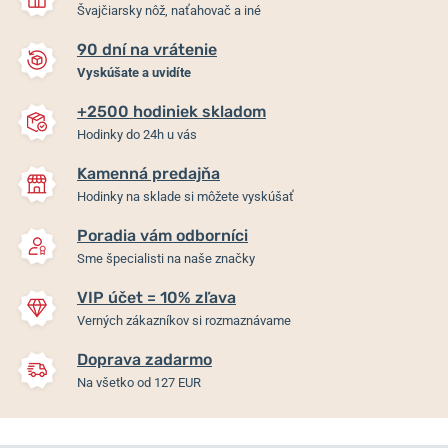
Švajčiarsky nôž, naťahovač a iné
90 dní na vrátenie
Vyskúšate a uvidíte
+2500 hodiniek skladom
Hodinky do 24h u vás
Kamenná predajňa
Hodinky na sklade si môžete vyskúšať
Poradia vám odborníci
Sme špecialisti na naše značky
VIP účet = 10% zľava
Verných zákazníkov si rozmaznávame
Doprava zadarmo
Na všetko od 127 EUR