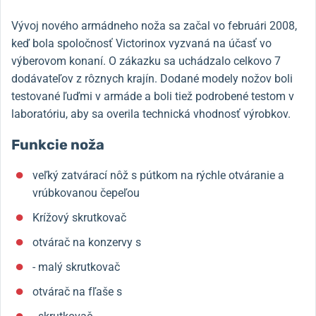
Vývoj nového armádneho noža sa začal vo februári 2008,
keď bola spoločnosť Victorinox vyzvaná na účasť vo
výberovom konaní. O zákazku sa uchádzalo celkovo 7
dodávateľov z rôznych krajín. Dodané modely nožov boli
testované ľuďmi v armáde a boli tiež podrobené testom v
laboratóriu, aby sa overila technická vhodnosť výrobkov.
Funkcie noža
veľký zatvárací nôž s pútkom na rýchle otváranie a
vrúbkovanou čepeľou
Krížový skrutkovač
otvárač na konzervy s
- malý skrutkovač
otvárač na fľaše s