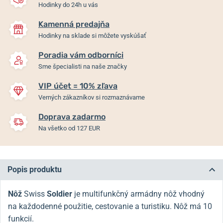
Hodinky do 24h u vás
Kamenná predajňa
Hodinky na sklade si môžete vyskúšať
Poradia vám odborníci
Sme špecialisti na naše značky
VIP účet = 10% zľava
Verných zákazníkov si rozmaznávame
Doprava zadarmo
Na všetko od 127 EUR
Popis produktu
Nôž
Swiss
Soldier
je multifunkčný armádny nôž vhodný
na každodenné použitie, cestovanie a turistiku. Nôž má 10
funkcií.