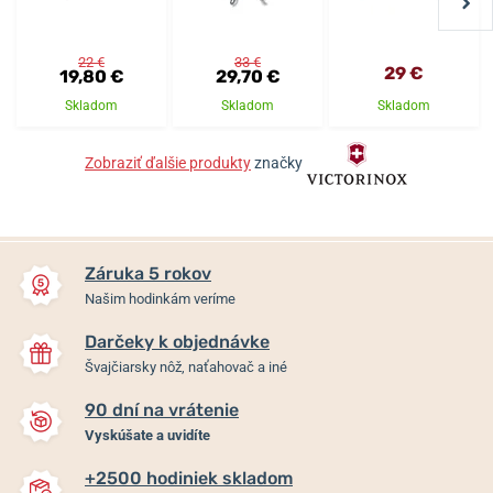
22 €
33 €
29 €
19,80 €
29,70 €
Skladom
Skladom
Skladom
Zobraziť ďalšie produkty
značky
Záruka 5 rokov
Našim hodinkám veríme
Darčeky k objednávke
Švajčiarsky nôž, naťahovač a iné
90 dní na vrátenie
Vyskúšate a uvidíte
+2500 hodiniek skladom