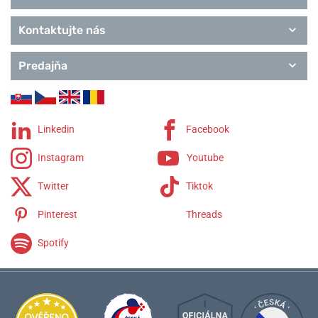
Kontaktujte nás
Predajňa
Linkedin
Facebook
Instagram
Youtube
Twitter
Tiktok
Pinterest
Threads
Spotify