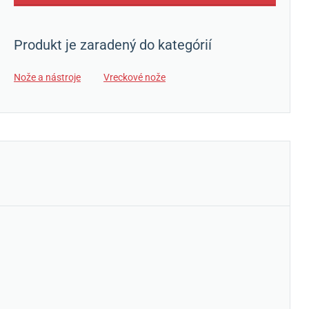
Produkt je zaradený do kategórií
Nože a nástroje
Vreckové nože