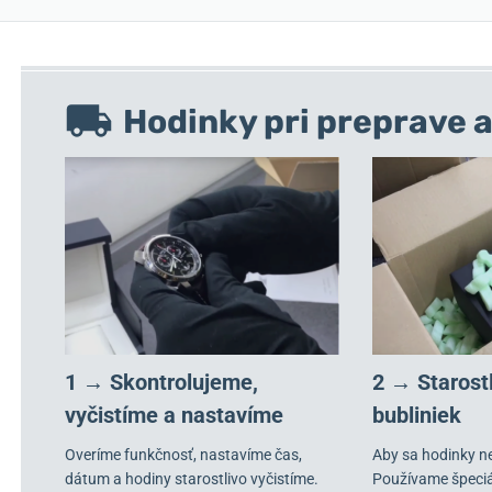
Hodinky pri preprave a
1 → Skontrolujeme,
2 → Starost
vyčistíme a nastavíme
bubliniek
Overíme funkčnosť, nastavíme čas,
Aby sa hodinky n
dátum a hodiny starostlivo vyčistíme.
Používame špeci