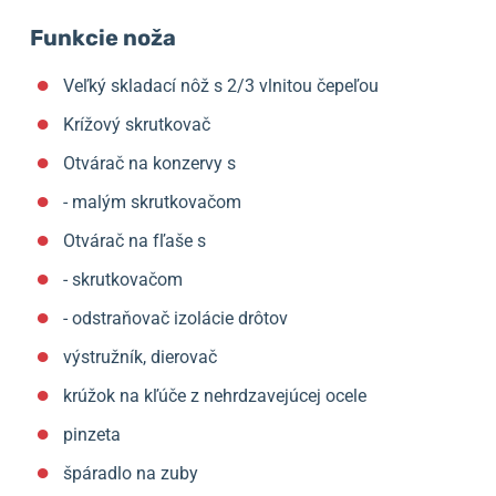
Funkcie noža
Veľký skladací nôž s 2/3 vlnitou čepeľou
Krížový skrutkovač
Otvárač na konzervy s
- malým skrutkovačom
Otvárač na fľaše s
- skrutkovačom
- odstraňovač izolácie drôtov
výstružník, dierovač
krúžok na kľúče z nehrdzavejúcej ocele
pinzeta
špáradlo na zuby