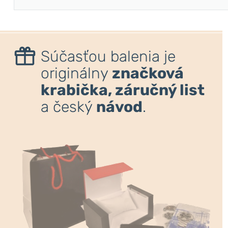
Súčasťou balenia je
originálny
značková
krabička, záručný list
a český
návod
.