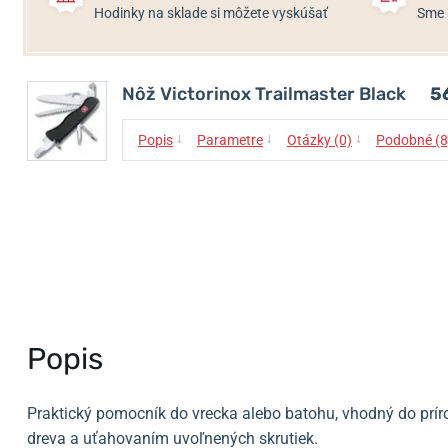
Hodinky na sklade si môžete vyskúšať
Sme 
Nôž Victorinox Trailmaster Black
5
↓
↓
↓
Popis
Parametre
Otázky (0)
Podobné (8
Popis
Praktický pomocník do vrecka alebo batohu, vhodný do prír
dreva a uťahovaním uvoľnených skrutiek.