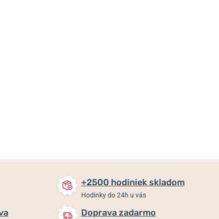
29 €
29 €
29 €
Skladom
Skladom
Skladom
+2500 hodiniek skladom
Hodinky do 24h u vás
va
Doprava zadarmo