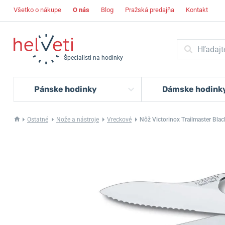
Všetko o nákupe
O nás
Blog
Pražská predajňa
Kontakt
Špecialisti na hodinky
Pánske hodinky
Dámske hodink
Ostatné
Nože a nástroje
Vreckové
Nôž Victorinox Trailmaster Blac