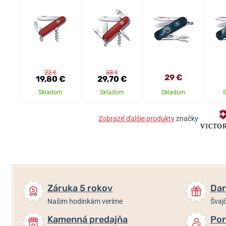
22 €
33 €
29 €
19,80 €
29,70 €
Skladom
Skladom
Skladom
Zobraziť ďalšie produkty
značky
Záruka 5 rokov
Dar
Našim hodinkám veríme
Švajč
Kamenná predajňa
Por