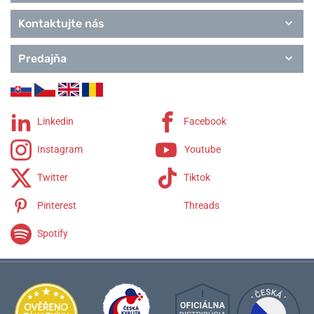
Kontaktujte nás
Predajňa
Linkedin
Facebook
Instagram
Youtube
Twitter
Tiktok
Pinterest
Threads
Spotify