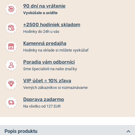
90 dní na vrátenie
Vyskúšate a uvidíte
+2500 hodiniek skladom
Hodinky do 24h u vás
Kamenná predajňa
Hodinky na sklade si môžete vyskúšať
Poradia vám odborníci
Sme špecialisti na naše značky
VIP účet = 10% zľava
Verných zákazníkov si rozmaznávame
Doprava zadarmo
Na všetko od 127 EUR
Popis produktu