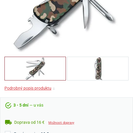
Podrobný popis produktu
↓
3 - 5 dní
— u vás
Doprava od 16 €
Možnosti dopravy