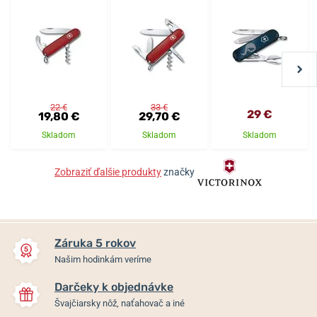
22 €
33 €
29 €
19,80 €
29,70 €
Skladom
Skladom
Skladom
Zobraziť ďalšie produkty
značky
Záruka 5 rokov
Našim hodinkám veríme
Darčeky k objednávke
Švajčiarsky nôž, naťahovač a iné