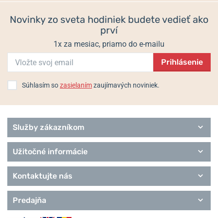
Novinky zo sveta hodiniek budete vedieť ako
prví
1x za mesiac, priamo do e-mailu
Prihlásenie
Súhlasím so
zasielaním
zaujímavých noviniek.
Služby zákazníkom
Užitočné informácie
Kontaktujte nás
Predajňa