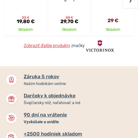
22 €
33 €
29 €
19,80 €
29,70 €
Skladom
Skladom
Skladom
Zobraziť ďalšie produkty
značky
Záruka 5 rokov
Našim hodinkám veríme
Darčeky k objednávke
Švajčiarsky nôž, naťahovač a iné
90 dní na vrátenie
Vyskúšate a uvidíte
+2500 hodiniek skladom