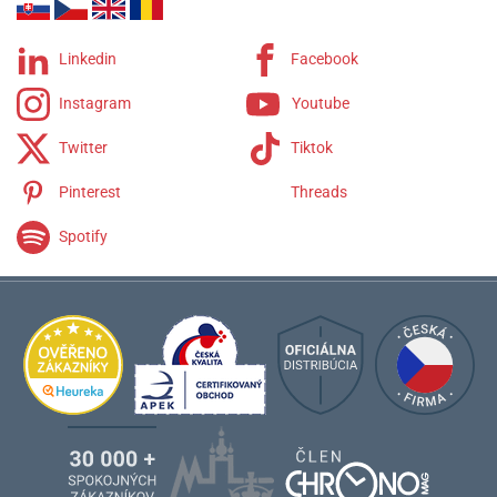
Linkedin
Facebook
Instagram
Youtube
Twitter
Tiktok
Pinterest
Threads
Spotify