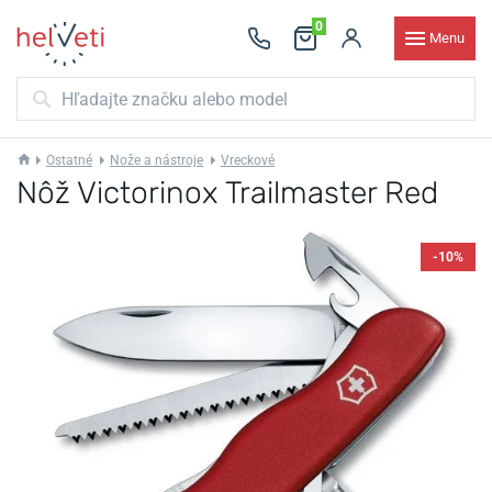
0
Menu
Ostatné
Nože a nástroje
Vreckové
Nôž Victorinox Trailmaster Red
-10%