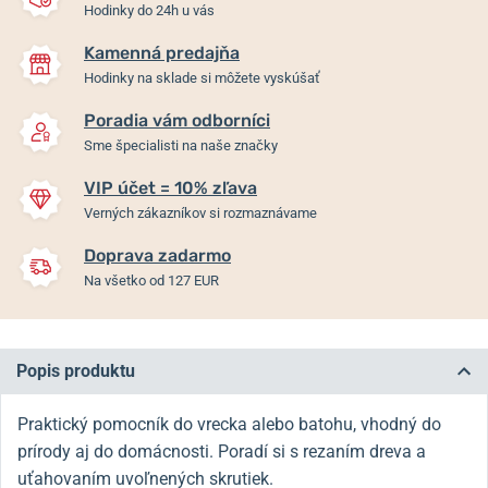
Hodinky do 24h u vás
Kamenná predajňa
Hodinky na sklade si môžete vyskúšať
Poradia vám odborníci
Sme špecialisti na naše značky
VIP účet = 10% zľava
Verných zákazníkov si rozmaznávame
Doprava zadarmo
Na všetko od 127 EUR
Popis produktu
Praktický pomocník do vrecka alebo batohu, vhodný do
prírody aj do domácnosti. Poradí si s rezaním dreva a
uťahovaním uvoľnených skrutiek.