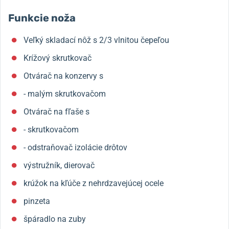
Funkcie noža
Veľký skladací nôž s 2/3 vlnitou čepeľou
Krížový skrutkovač
Otvárač na konzervy s
- malým skrutkovačom
Otvárač na fľaše s
- skrutkovačom
- odstraňovač izolácie drôtov
výstružník, dierovač
krúžok na kľúče z nehrdzavejúcej ocele
pinzeta
špáradlo na zuby