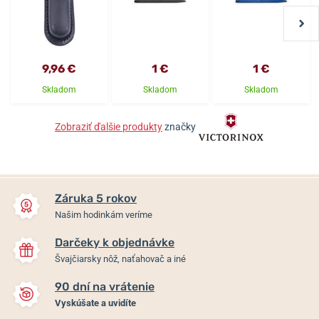
9,96 €
1 €
1 €
Skladom
Skladom
Skladom
Zobraziť ďalšie produkty
značky
Záruka 5 rokov
Našim hodinkám veríme
Darčeky k objednávke
Švajčiarsky nôž, naťahovač a iné
90 dní na vrátenie
Vyskúšate a uvidíte