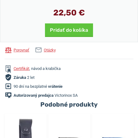
22,50 €
Pridať do košíka
Porovnať
Otázky
Certifikát
, návod a krabička
Záruka
2 let
90 dní na bezplatné
vrátenie
Autorizovaný predajca
Victorinox SA
Podobné produkty