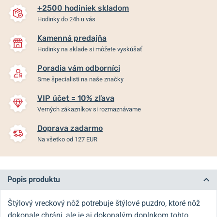
+2500 hodiniek skladom
Hodinky do 24h u vás
Kamenná predajňa
Hodinky na sklade si môžete vyskúšať
Poradia vám odborníci
Sme špecialisti na naše značky
VIP účet = 10% zľava
Verných zákazníkov si rozmaznávame
Doprava zadarmo
Na všetko od 127 EUR
Popis produktu
Štýlový vreckový nôž potrebuje štýlové puzdro, ktoré nôž
dokonale chráni, ale je aj dokonalým doplnkom tohto