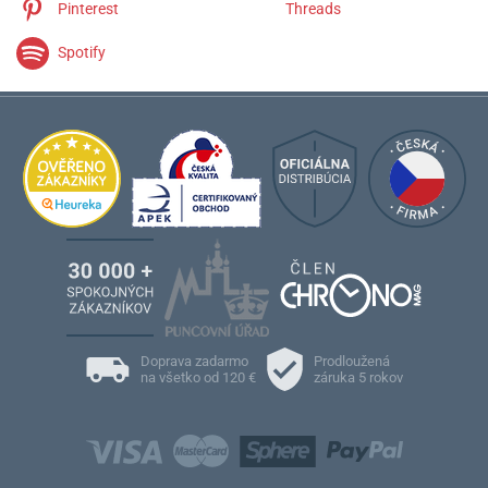
Pinterest
Threads
Spotify
Doprava zadarmo
Prodloužená
na všetko od 120 €
záruka 5 rokov