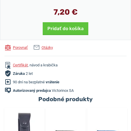
7,20 €
Pridať do košíka
Porovnať
Otázky
Certifikát
, návod a krabička
Záruka
2 let
90 dní na bezplatné
vrátenie
Autorizovaný predajca
Victorinox SA
Podobné produkty