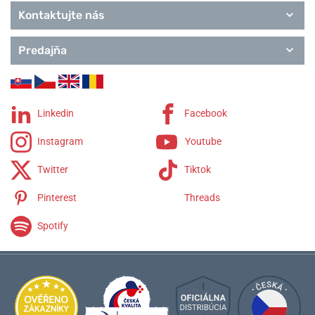
Kontaktujte nás
Predajňa
Linkedin
Facebook
Instagram
Youtube
Twitter
Tiktok
Pinterest
Threads
Spotify