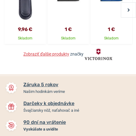
9,96 €
1 €
1 €
Skladom
Skladom
Skladom
Zobraziť ďalšie produkty
značky
Záruka 5 rokov
Našim hodinkám veríme
Darčeky k objednávke
Švajčiarsky nôž, naťahovač a iné
90 dní na vrátenie
Vyskúšate a uvidíte