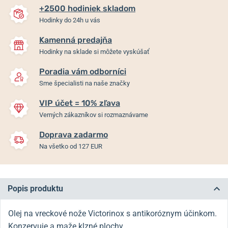
+2500 hodiniek skladom
Hodinky do 24h u vás
Kamenná predajňa
Hodinky na sklade si môžete vyskúšať
Poradia vám odborníci
Sme špecialisti na naše značky
VIP účet = 10% zľava
Verných zákazníkov si rozmaznávame
Doprava zadarmo
Na všetko od 127 EUR
Popis produktu
Olej na vreckové nože Victorinox s antikoróznym účinkom.
Konzervuje a maže klzné plochy.