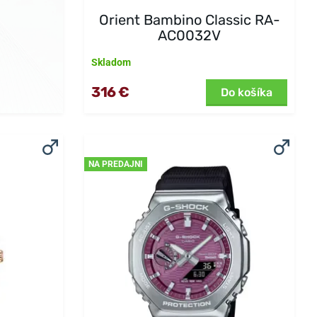
Orient Bambino Classic RA-
AC0032V
Skladom
316 €
Do košíka
NA PREDAJNI