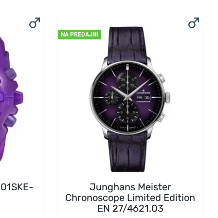
NA PREDAJNI
V01SKE-
Junghans Meister
Chronoscope Limited Edition
EN 27/4621.03