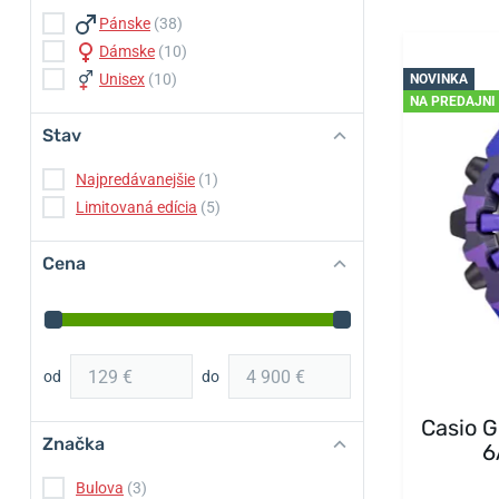
Pánske
(38)
Dámske
(10)
Unisex
(10)
NOVINKA
NA PREDAJNI
Stav
Najpredávanejšie
(1)
Limitovaná edícia
(5)
Cena
od
do
Casio 
Značka
6
Bulova
(3)