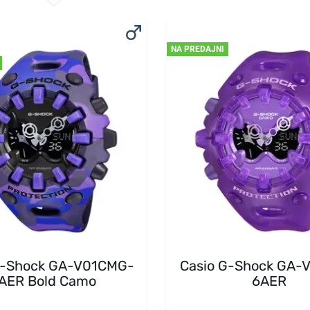
NA PREDAJNI
G-Shock GA-V01CMG-
Casio G-Shock GA-
AER Bold Camo
6AER