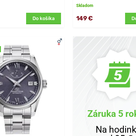
Skladom
149 €
Do košíka
D
Záruka 5 ro
Na hodin