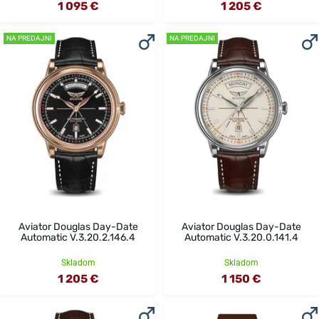
1 095 €
1 205 €
NA PREDAJNI
NA PREDAJNI
Aviator Douglas Day-Date
Aviator Douglas Day-Date
Automatic V.3.20.2.146.4
Automatic V.3.20.0.141.4
Skladom
Skladom
1 205 €
1 150 €