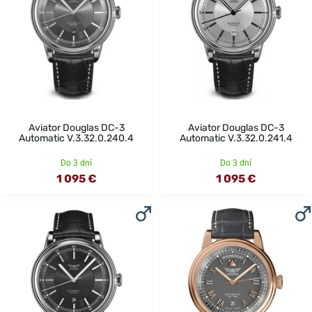
Aviator Douglas DC-3
Aviator Douglas DC-3
Automatic V.3.32.0.240.4
Automatic V.3.32.0.241.4
Do 3 dní
Do 3 dní
1 095 €
1 095 €