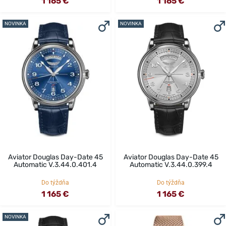
1 165 €
1 165 €
NOVINKA
NOVINKA
Aviator Douglas Day-Date 45
Aviator Douglas Day-Date 45
Automatic V.3.44.0.401.4
Automatic V.3.44.0.399.4
Do týždňa
Do týždňa
1 165 €
1 165 €
NOVINKA