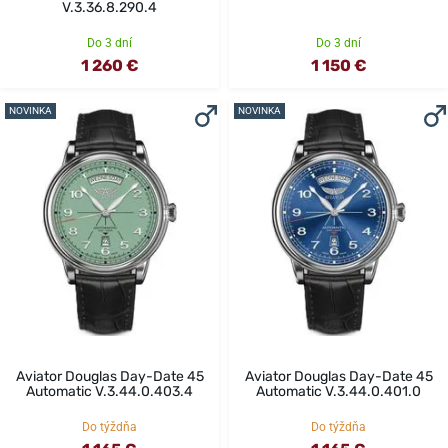
V.3.36.8.290.4
Do 3 dní
Do 3 dní
1 260 €
1 150 €
NOVINKA
NOVINKA
Aviator Douglas Day-Date 45
Aviator Douglas Day-Date 45
Automatic V.3.44.0.403.4
Automatic V.3.44.0.401.0
Do týždňa
Do týždňa