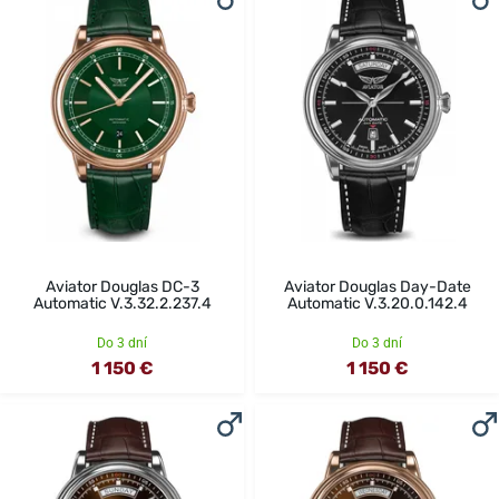
Aviator Douglas DC-3
Aviator Douglas Day-Date
Automatic V.3.32.2.237.4
Automatic V.3.20.0.142.4
Do 3 dní
Do 3 dní
1 150 €
1 150 €