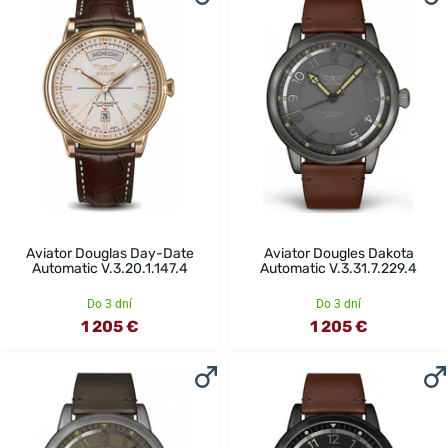
Aviator Douglas Day-Date
Aviator Dougles Dakota
Automatic V.3.20.1.147.4
Automatic V.3.31.7.229.4
Do 3 dní
Do 3 dní
1 205 €
1 205 €