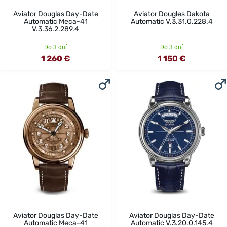
Aviator Douglas Day-Date
Aviator Dougles Dakota
Automatic Meca-41
Automatic V.3.31.0.228.4
V.3.36.2.289.4
Do 3 dní
Do 3 dní
1 260 €
1 150 €
Aviator Douglas Day-Date
Aviator Douglas Day-Date
Automatic Meca-41
Automatic V.3.20.0.145.4