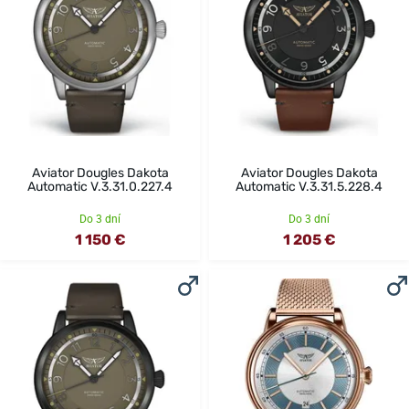
Aviator Dougles Dakota
Aviator Dougles Dakota
Automatic V.3.31.0.227.4
Automatic V.3.31.5.228.4
Do 3 dní
Do 3 dní
1 150 €
1 205 €