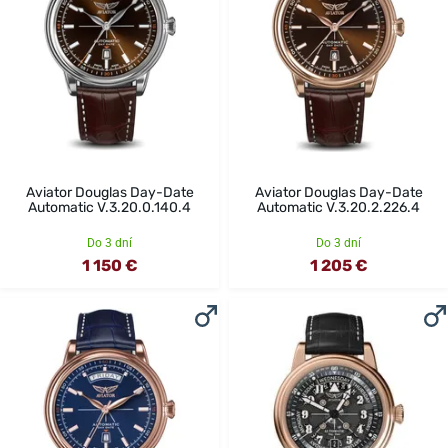
Aviator Douglas Day-Date
Aviator Douglas Day-Date
Automatic V.3.20.0.140.4
Automatic V.3.20.2.226.4
Do 3 dní
Do 3 dní
1 150 €
1 205 €