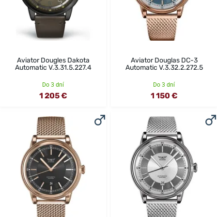
Aviator Dougles Dakota
Aviator Douglas DC-3
Automatic V.3.31.5.227.4
Automatic V.3.32.2.272.5
Do 3 dní
Do 3 dní
1 205 €
1 150 €