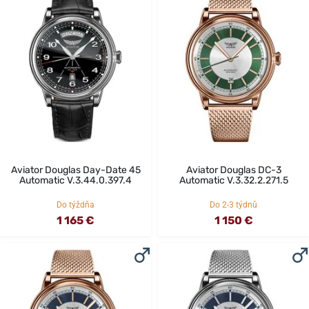
Aviator Douglas Day-Date 45
Aviator Douglas DC-3
Automatic V.3.44.0.397.4
Automatic V.3.32.2.271.5
Do týždňa
Do 2-3 týdnů
1 165 €
1 150 €