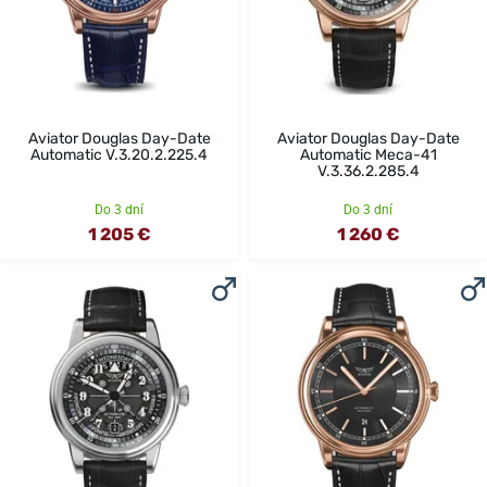
Aviator Douglas Day-Date
Aviator Douglas Day-Date
Automatic V.3.20.2.225.4
Automatic Meca-41
V.3.36.2.285.4
Do 3 dní
Do 3 dní
1 205 €
1 260 €