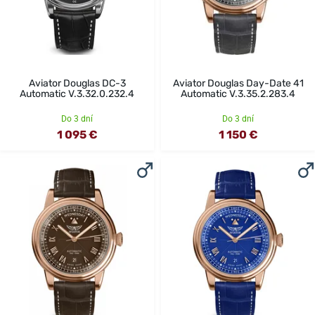
Aviator Douglas DC-3
Aviator Douglas Day-Date 41
Automatic V.3.32.0.232.4
Automatic V.3.35.2.283.4
Do 3 dní
Do 3 dní
1 095 €
1 150 €