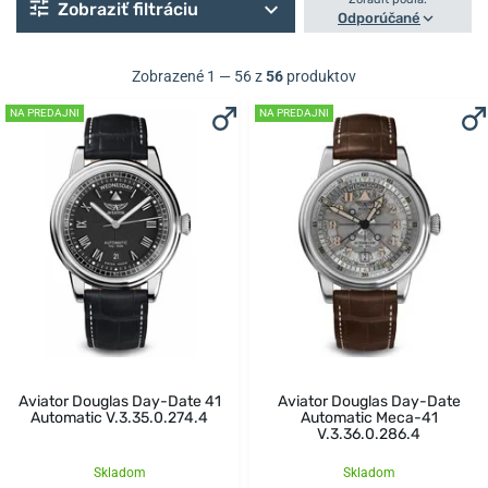
Zobraziť filtráciu
Odporúčané
Zobrazené 1 — 56 z
56
produktov
NA PREDAJNI
NA PREDAJNI
Aviator Douglas Day-Date 41
Aviator Douglas Day-Date
Automatic V.3.35.0.274.4
Automatic Meca-41
V.3.36.0.286.4
Skladom
Skladom