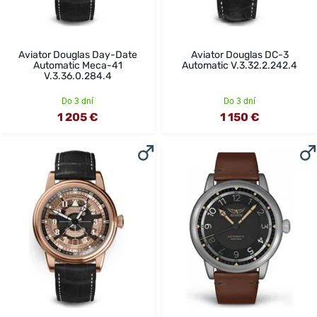
Aviator Douglas Day-Date
Aviator Douglas DC-3
Automatic Meca-41
Automatic V.3.32.2.242.4
V.3.36.0.284.4
Do 3 dní
Do 3 dní
1 205 €
1 150 €