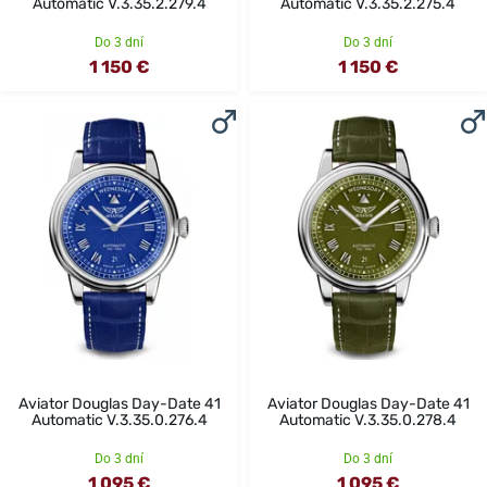
Automatic V.3.35.2.279.4
Automatic V.3.35.2.275.4
Do 3 dní
Do 3 dní
1 150 €
1 150 €
Aviator Douglas Day-Date 41
Aviator Douglas Day-Date 41
Automatic V.3.35.0.276.4
Automatic V.3.35.0.278.4
Do 3 dní
Do 3 dní
1 095 €
1 095 €