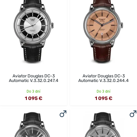
Aviator Douglas DC-3
Aviator Douglas DC-3
Automatic V.3.32.0.247.4
Automatic V.3.32.0.244.4
Do 3 dní
Do 3 dní
1 095 €
1 095 €