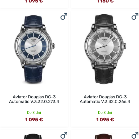
1 095 €
1 150 €
Aviator Douglas DC-3
Aviator Douglas DC-3
Automatic V.3.32.0.273.4
Automatic V.3.32.0.266.4
Do 3 dní
Do 3 dní
1 095 €
1 095 €