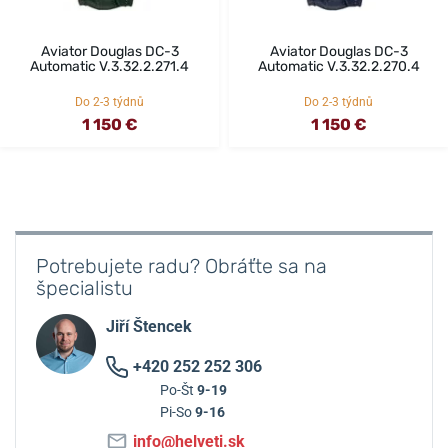
Aviator Douglas DC-3
Aviator Douglas DC-3
Automatic V.3.32.2.271.4
Automatic V.3.32.2.270.4
Do 2-3 týdnů
Do 2-3 týdnů
1 150 €
1 150 €
Potrebujete radu? Obráťte sa na
špecialistu
Jiří Štencek
+420 252 252 306
Po-Št
9-19
Pi-So
9-16
info@helveti.sk