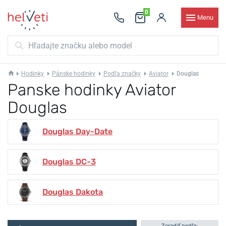
0
Menu
Hodinky
Pánske hodinky
Podľa značky
Aviator
Douglas
Panske hodinky Aviator
Douglas
Douglas Day-Date
Douglas DC-3
Douglas Dakota
Zoradiť podľa: