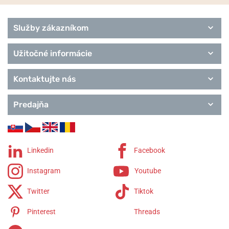
Služby zákazníkom
Užitočné informácie
Kontaktujte nás
Predajňa
Linkedin
Facebook
Instagram
Youtube
Twitter
Tiktok
Pinterest
Threads