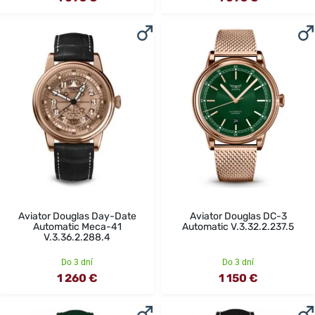
Aviator Douglas Day-Date
Aviator Douglas DC-3
Automatic Meca-41
Automatic V.3.32.2.237.5
V.3.36.2.288.4
Do 3 dní
Do 3 dní
1 260 €
1 150 €