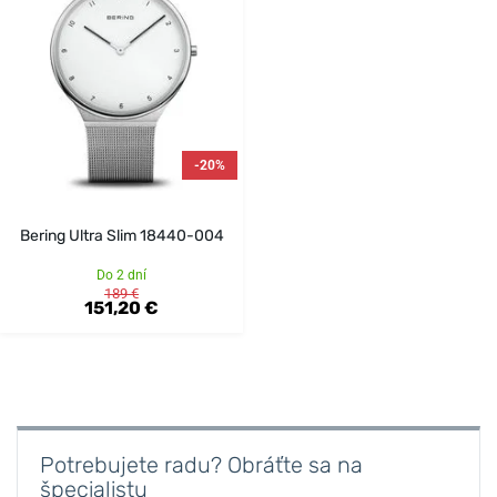
-20%
Bering Ultra Slim 18440-004
Do 2 dní
189 €
151,20 €
Potrebujete radu? Obráťte sa na
špecialistu