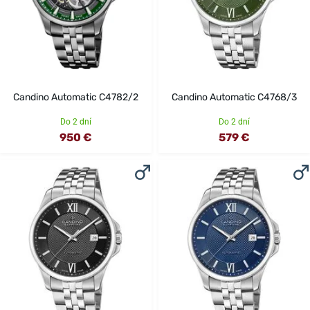
Candino Automatic C4782/2
Candino Automatic C4768/3
Do 2 dní
Do 2 dní
950 €
579 €