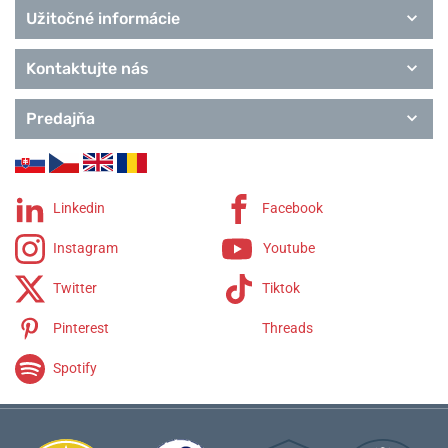
Užitočné informácie
Kontaktujte nás
Predajňa
Linkedin
Facebook
Instagram
Youtube
Twitter
Tiktok
Pinterest
Threads
Spotify