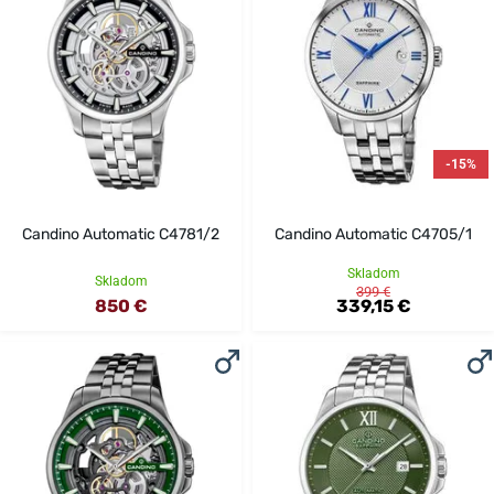
-15%
Candino Automatic C4781/2
Candino Automatic C4705/1
Skladom
Skladom
399 €
850 €
339,15 €