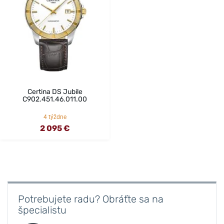
Certina DS Jubile
C902.451.46.011.00
4 týždne
2 095 €
Potrebujete radu? Obráťte sa na
špecialistu