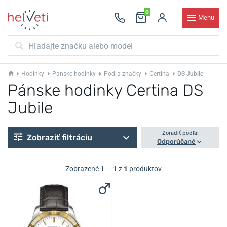
0
Menu
Hodinky
Pánske hodinky
Podľa značky
Certina
DS Jubile
Pánske hodinky Certina DS
Jubile
Zoradiť podľa:
Zobraziť filtráciu
Odporúčané
Zobrazené 1 — 1 z
1
produktov