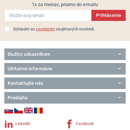
1x za mesiac, priamo do e-mailu
Prihlásenie
Súhlasím so
zasielaním
zaujímavých noviniek.
Služby zákazníkom
Užitočné informácie
Kontaktujte nás
Predajňa
Linkedin
Facebook