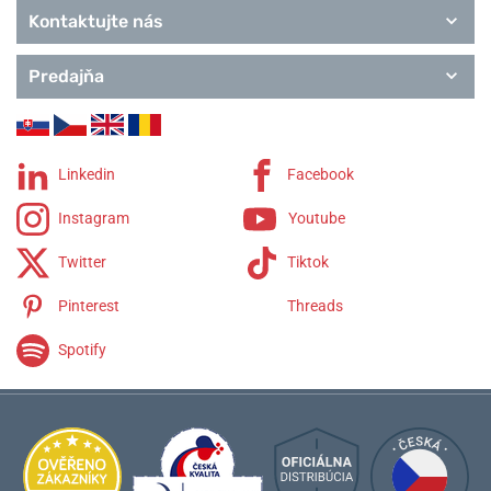
Kontaktujte nás
Predajňa
Linkedin
Facebook
Instagram
Youtube
Twitter
Tiktok
Pinterest
Threads
Spotify