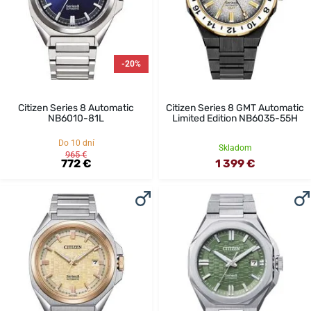
-20%
Citizen Series 8 Automatic
Citizen Series 8 GMT Automatic
NB6010-81L
Limited Edition NB6035-55H
Do 10 dní
Skladom
965 €
772 €
1 399 €