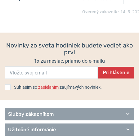
Overený zákazník
•
14. 5. 20
Novinky zo sveta hodiniek budete vedieť ako
prví
1x za mesiac, priamo do e-mailu
Prihlásenie
Súhlasím so
zasielaním
zaujímavých noviniek.
Služby zákazníkom
Užitočné informácie