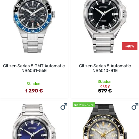
-40%
Citizen Series 8 GMT Automatic
Citizen Series 8 Automatic
NB6031-56E
NB6010-81E
Skladom
Skladom
965 €
1 290 €
579 €
NA PREDAJNI