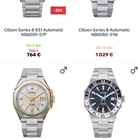
-20%
Citizen Series 8 831 Automatic
Citizen Series 8 Automatic
NB6059-57P
NB6080-51W
Do 2 dní
Do 10 dní
955 €
764 €
1 029 €