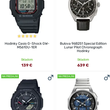
Hodinky Casio G-Shock GW-
Bulova 96B251 Special Edition
M5610U-1ER
Lunar Pilot Chronograph
Hodinky
Skladom
Skladom
139 €
639 €
NA PREDAJNI
NA PREDAJNI