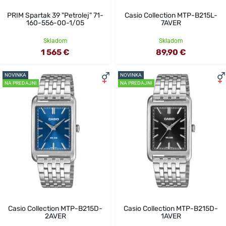
PRIM Spartak 39 "Petrolej" 71-
Casio Collection MTP-B215L-
160-556-00-1/05
7AVER
Skladom
Skladom
1 565 €
89,90 €
NOVINKA
NOVINKA
NA PREDAJNI
NA PREDAJNI
Casio Collection MTP-B215D-
Casio Collection MTP-B215D-
2AVER
1AVER