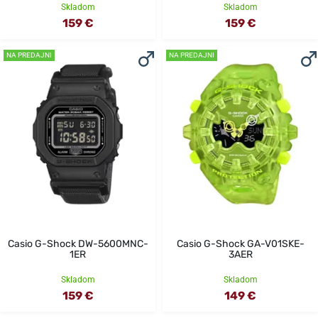
Skladom
Skladom
159 €
159 €
NA PREDAJNI
NA PREDAJNI
Casio G-Shock DW-5600MNC-
Casio G-Shock GA-V01SKE-
1ER
3AER
Skladom
Skladom
159 €
149 €