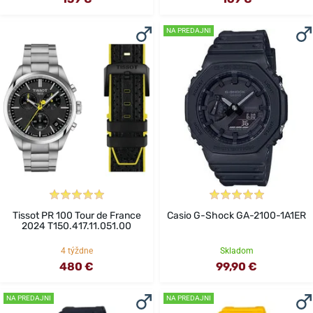
NA PREDAJNI
Tissot PR 100 Tour de France
Casio G-Shock GA-2100-1A1ER
2024 T150.417.11.051.00
4 týždne
Skladom
480 €
99,90 €
NA PREDAJNI
NA PREDAJNI