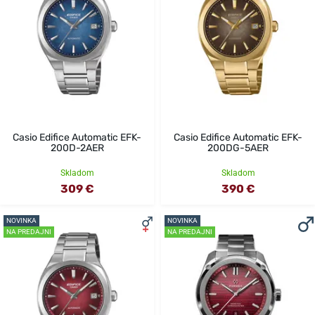
Casio Edifice Automatic EFK-
Casio Edifice Automatic EFK-
200D-2AER
200DG-5AER
Skladom
Skladom
309 €
390 €
NOVINKA
NOVINKA
NA PREDAJNI
NA PREDAJNI