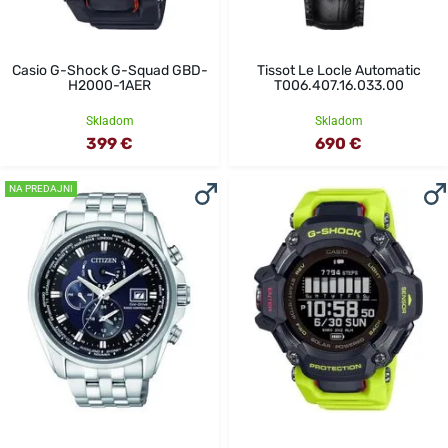
Casio G-Shock G-Squad GBD-
Tissot Le Locle Automatic
H2000-1AER
T006.407.16.033.00
Skladom
Skladom
399 €
690 €
NA PREDAJNI