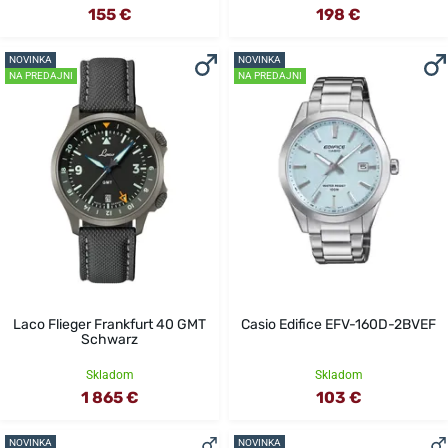
155 €
198 €
NOVINKA
NOVINKA
NA PREDAJNI
NA PREDAJNI
Laco Flieger Frankfurt 40 GMT
Casio Edifice EFV-160D-2BVEF
Schwarz
Skladom
Skladom
1 865 €
103 €
NOVINKA
NOVINKA