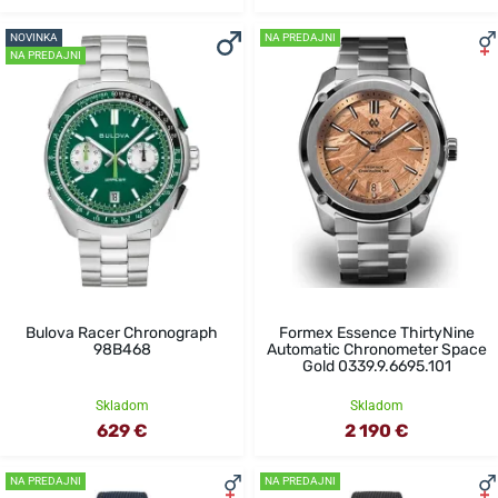
NOVINKA
NA PREDAJNI
NA PREDAJNI
Bulova Racer Chronograph
Formex Essence ThirtyNine
98B468
Automatic Chronometer Space
Gold 0339.9.6695.101
Skladom
Skladom
629 €
2 190 €
NA PREDAJNI
NA PREDAJNI