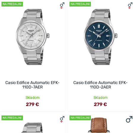
NA PREDAJNI
NA PREDAJNI
Casio Edifice Automatic EFK-
Casio Edifice Automatic EFK-
110D-7AER
110D-2AER
Skladom
Skladom
279 €
279 €
NA PREDAJNI
NA PREDAJNI