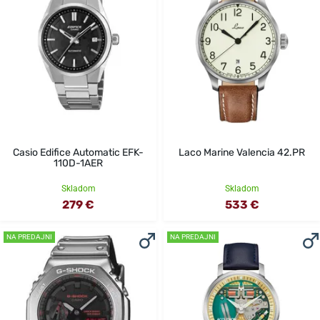
Casio Edifice Automatic EFK-
Laco Marine Valencia 42.PR
110D-1AER
Skladom
Skladom
279 €
533 €
NA PREDAJNI
NA PREDAJNI