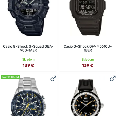
Casio G-Shock G-Squad GBA-
Casio G-Shock GW-M5610U-
900-1AER
1BER
Skladom
Skladom
139 €
139 €
NA PREDAJNI