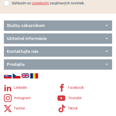
Súhlasím so
zasielaním
zaujímavých noviniek.
Služby zákazníkom
Užitočné informácie
Kontaktujte nás
Predajňa
Linkedin
Facebook
Instagram
Youtube
Twitter
Tiktok