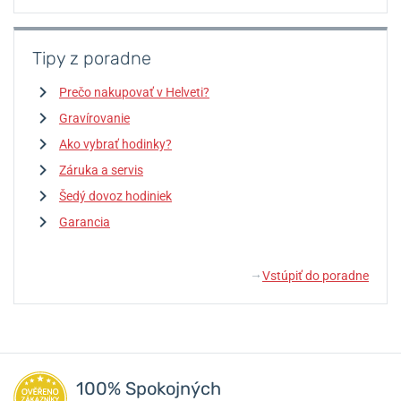
Tipy z poradne
Prečo nakupovať v Helveti?
Gravírovanie
Ako vybrať hodinky?
Záruka a servis
Šedý dovoz hodiniek
Garancia
Vstúpiť do poradne
↓
100% Spokojných