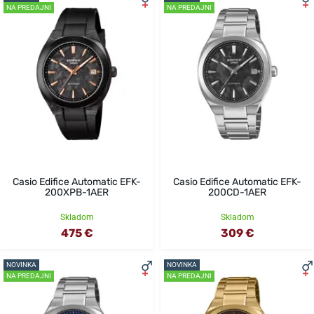
NA PREDAJNI
NA PREDAJNI
Casio Edifice Automatic EFK-
Casio Edifice Automatic EFK-
200XPB-1AER
200CD-1AER
Skladom
Skladom
475 €
309 €
NOVINKA
NOVINKA
NA PREDAJNI
NA PREDAJNI