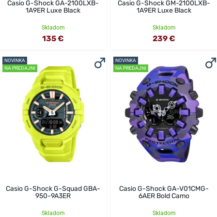
Casio G-Shock GA-2100LXB-
Casio G-Shock GM-2100LXB-
1A9ER Luxe Black
1A9ER Luxe Black
Skladom
Skladom
135 €
239 €
NOVINKA
NOVINKA
NA PREDAJNI
NA PREDAJNI
Casio G-Shock G-Squad GBA-
Casio G-Shock GA-V01CMG-
950-9A3ER
6AER Bold Camo
Skladom
Skladom