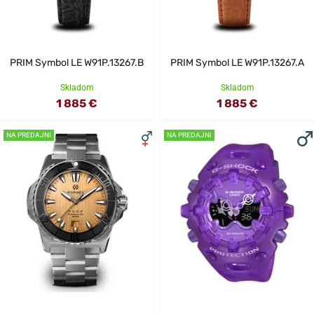
PRIM Symbol LE W91P.13267.B
PRIM Symbol LE W91P.13267.A
Skladom
Skladom
1 885 €
1 885 €
NA PREDAJNI
NA PREDAJNI