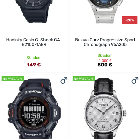
-20%
Hodinky Casio G-Shock GA-
Bulova Curv Progressive Sport
B2100-1AER
Chronograph 96A205
Skladom
Skladom
1 000 €
149 €
800 €
NA PREDAJNI
NA PREDAJNI