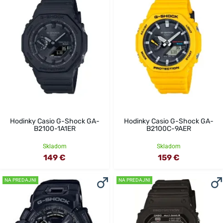
Hodinky Casio G-Shock GA-
Hodinky Casio G-Shock GA-
B2100-1A1ER
B2100C-9AER
Skladom
Skladom
149 €
159 €
NA PREDAJNI
NA PREDAJNI