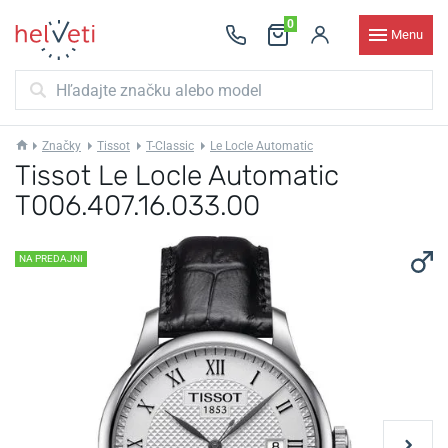
0
Menu
Značky
Tissot
T-Classic
Le Locle Automatic
Tissot Le Locle Automatic
T006.407.16.033.00
NA PREDAJNI