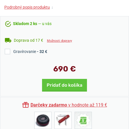
Podrobný popis produktu
↓
Skladom 2 ks
— u vás
Doprava od 17 €
Možnosti dopravy
Gravírovanie
- 32 €
690 €
Pridať do košíka
Darčeky zadarmo
v hodnote až 119 €