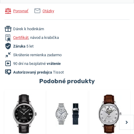
Porovnať
Otázky
Dárek k hodinkám
Certifikát
, návod a krabička
Záruka
5 let
Skrátenie remienka zadarmo
90 dní na bezplatné
vrátenie
Autorizovaný predajca
Tissot
Podobné produkty