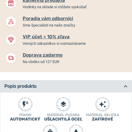
Kamenná predajňa
Hodinky na sklade si môžete vyskúšať
Poradia vám odborníci
Sme špecialisti na naše značky
VIP účet = 10% zľava
Verných zákazníkov si rozmaznávame
Doprava zadarmo
Na všetko od 127 EUR
Popis produktu
POHON
MATERIÁL PUZDRA
MATERIÁL SKLÍČKA
AUTOMATICKÝ
UŠĽACHTILÁ OCEĽ
ZAFÍROVÉ