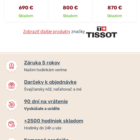
690 €
800 €
870 €
Skladom
Skladom
Skladom
Zobraziť ďalšie produkty
značky
Záruka 5 rokov
Našim hodinkám veríme
Darčeky k objednávke
Švajčiarsky nôž, naťahovač a iné
90 dní na vrátenie
Vyskúšate a uvidíte
+2500 hodiniek skladom
Hodinky do 24h u vás