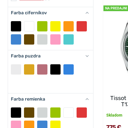
NA PREDAJNI
Farba ciferníkov
Farba puzdra
Tisso
Farba remienka
T1
Skladom
775 €