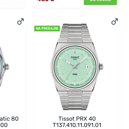
NA PREDAJNI
atic 80
Tissot PRX 40
.00
T137.410.11.091.01