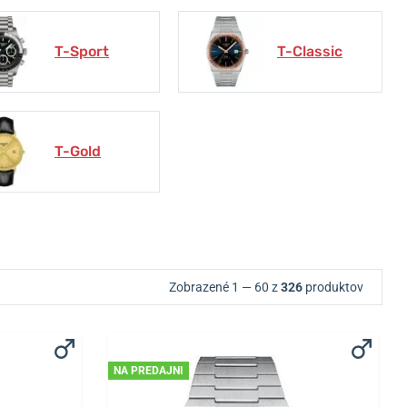
T-Sport
T-Classic
T-Gold
Zobrazené 1 — 60 z
326
produktov
NA PREDAJNI