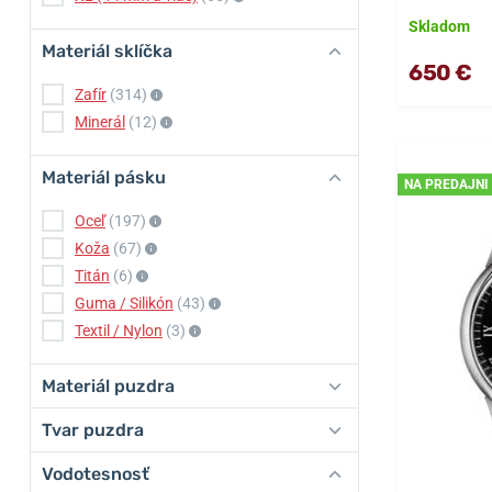
Skladom
Materiál sklíčka
650 €
Zafír
(314)
Minerál
(12)
Materiál pásku
NA PREDAJNI
Oceľ
(197)
Koža
(67)
Titán
(6)
Guma / Silikón
(43)
Textil / Nylon
(3)
Materiál puzdra
Tvar puzdra
Vodotesnosť