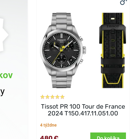
kov
ky
Tissot PR 100 Tour de France
2024 T150.417.11.051.00
4 týždne
480 €
Do košíka