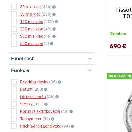
30 m a viac
(326)
Tisso
50 m a viac
(285)
T00
100 m a viac
(232)
200 m a viac
(49)
Skladom
300 m a viac
(46)
500 m a viac
(7)
690 €
Hmotnosť
Funkcia
NA PREDAJNI
Bez dátumovky
(36)
Dátum
(290)
Otočná luneta
(46)
Stopky
(101)
Korunka skrutkovacia
(49)
Tachymeter
(39)
Priehľadné zadné veko
(94)