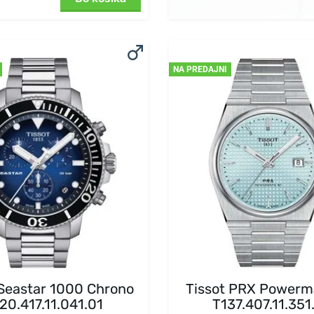
NA PREDAJNI
 Seastar 1000 Chrono
Tissot PRX Powerm
20.417.11.041.01
T137.407.11.351