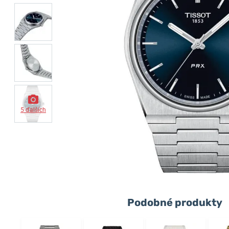
5 ďalších
Podobné produkty