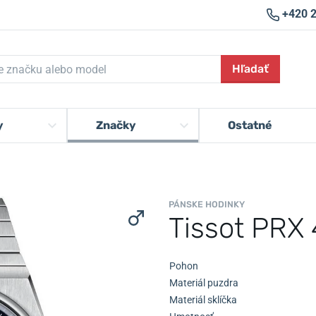
+420 
Hľadať
y
Značky
Ostatné
PÁNSKE HODINKY
Tissot PRX 
Pohon
Materiál puzdra
Materiál sklíčka