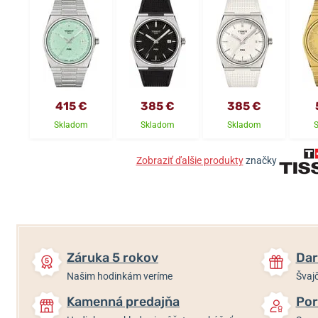
415 €
385 €
385 €
Skladom
Skladom
Skladom
Zobraziť ďalšie produkty
značky
Záruka 5 rokov
Dar
Našim hodinkám veríme
Švajč
Kamenná predajňa
Por