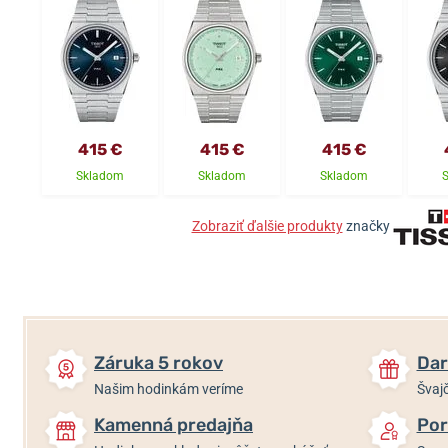
415 €
415 €
415 €
Skladom
Skladom
Skladom
Zobraziť ďalšie produkty
značky
Záruka 5 rokov
Dar
Našim hodinkám veríme
Švajč
Kamenná predajňa
Por