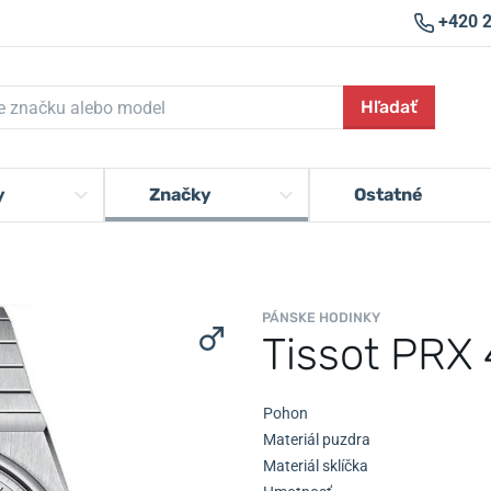
+420 
Hľadať
y
Značky
Ostatné
PÁNSKE HODINKY
Tissot PRX 
Pohon
Materiál puzdra
Materiál sklíčka