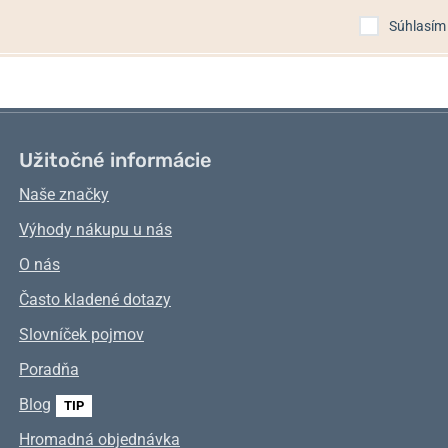
Súhlasím
Užitočné informácie
Naše značky
Výhody nákupu u nás
O nás
Často kladené dotazy
Slovníček pojmov
Poradňa
Blog
TIP
Hromadná objednávka