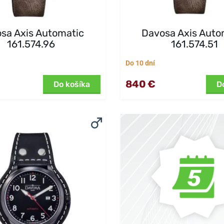
sa Axis Automatic
Davosa Axis Auto
161.574.96
161.574.51
Do 10 dní
840 €
Do košíka
D