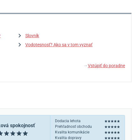
y
Slovník
Vodotesnosť? Ako sa v tom vyznať
Vstúpiť do poradne
↓
Dodacia lehota
ková spokojnosť
Prehľadnosť obchodu
Kvalita komunikácie
Kvalita dopravy