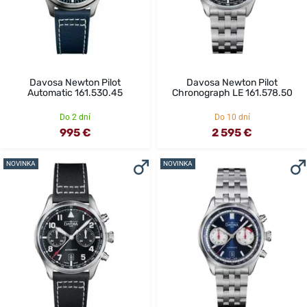
Davosa Newton Pilot
Davosa Newton Pilot
Automatic 161.530.45
Chronograph LE 161.578.50
Do 2 dní
Do 10 dní
995 €
2 595 €
NOVINKA
NOVINKA