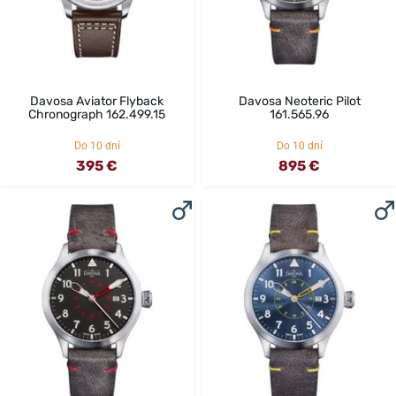
Davosa Aviator Flyback
Davosa Neoteric Pilot
Chronograph 162.499.15
161.565.96
Do 10 dní
Do 10 dní
395 €
895 €