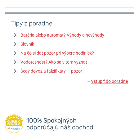
Tipy z poradne
Batéria alebo automat? Výhody a nevýhody
Slovník
Na čo si dať pozor pri výbere hodiniek?
Vodotesnosť? Ako sa v tom vyznať
Šedý dovoz a falzifikáty — pozor
Vstúpiť do poradne
↓
100% Spokojných
odporúčajú náš obchod