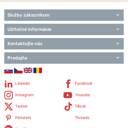
Služby zákazníkom
Užitočné informácie
Kontaktujte nás
Predajňa
Linkedin
Facebook
Instagram
Youtube
Twitter
Tiktok
Pinterest
Threads