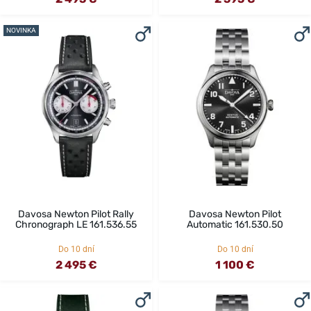
NOVINKA
Davosa Newton Pilot Rally
Davosa Newton Pilot
Chronograph LE 161.536.55
Automatic 161.530.50
Do 10 dní
Do 10 dní
2 495 €
1 100 €