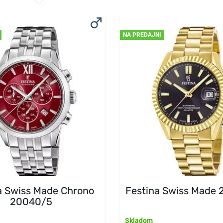
NA PREDAJNI
a Swiss Made Chrono
Festina Swiss Made
20040/5
Skladom