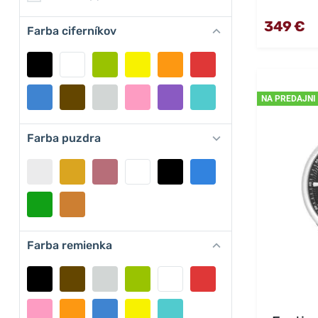
349 €
Farba ciferníkov
NA PREDAJNI
Farba puzdra
Farba remienka