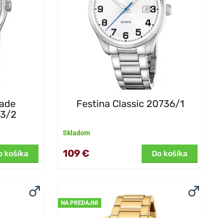
Made
Festina Classic 20736/1
83/2
Skladom
109 €
o košíka
Do košíka
NA PREDAJNI