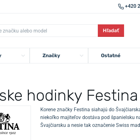
+420 
Hľadať
y
Značky
Ostatné
ske hodinky Festina
Korene značky Festina siahajú do Švajčiarska
niekoľko majiteľov dostáva pod španielsku n
Švajčiarsku a nesie tak označenie Swiss mad