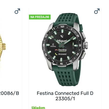
NA PREDAJNI
 20086/B
Festina Connected Full D
23305/1
Skladom