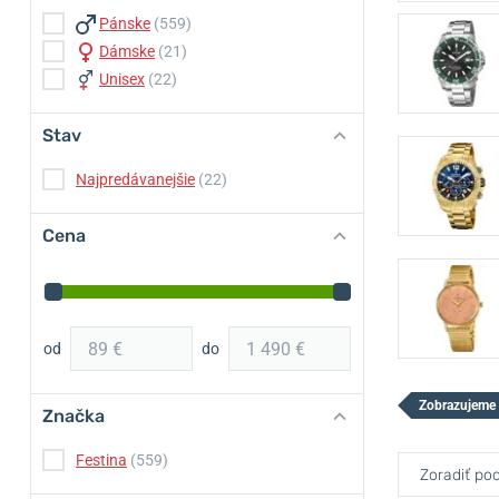
Pánske
(559)
Dámske
(21)
Unisex
(22)
Stav
Najpredávanejšie
(22)
Cena
od
do
Zobrazujeme
Značka
Festina
(559)
Zoradiť pod