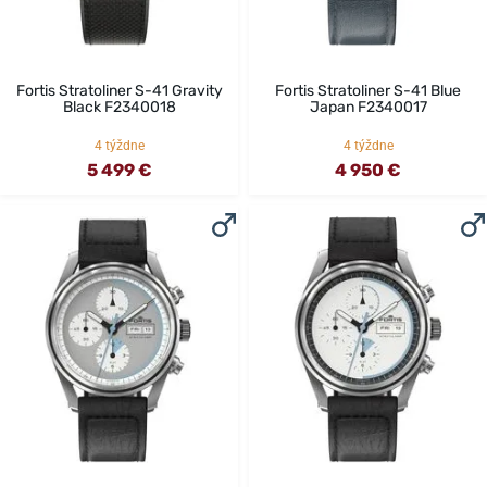
Fortis Stratoliner S-41 Gravity
Fortis Stratoliner S-41 Blue
Black F2340018
Japan F2340017
4 týždne
4 týždne
5 499 €
4 950 €