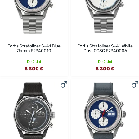
Fortis Stratoliner S-41 Blue
Fortis Stratoliner S-41 White
Japan F2340010
Dust COSC F2340006
Do 2 dní
Do 2 dní
5 300 €
5 300 €