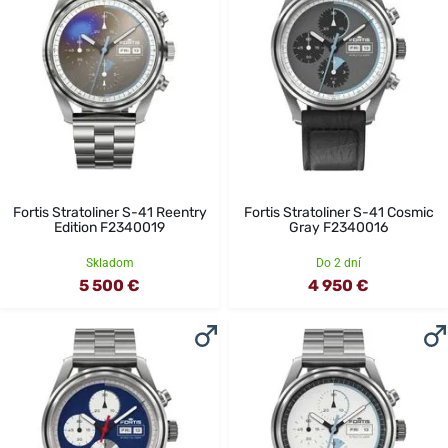
Fortis Stratoliner S-41 Reentry
Fortis Stratoliner S-41 Cosmic
Edition F2340019
Gray F2340016
Skladom
Do 2 dní
5 500 €
4 950 €