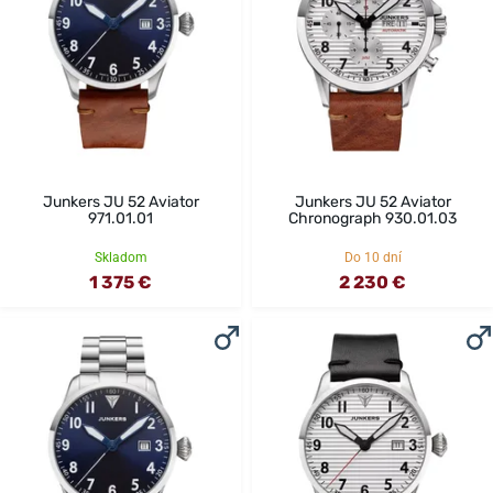
Junkers JU 52 Aviator
Junkers JU 52 Aviator
971.01.01
Chronograph 930.01.03
Skladom
Do 10 dní
1 375 €
2 230 €