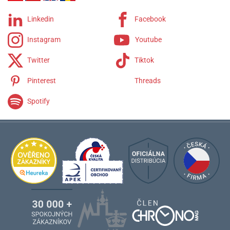
Linkedin
Facebook
Instagram
Youtube
Twitter
Tiktok
Pinterest
Threads
Spotify