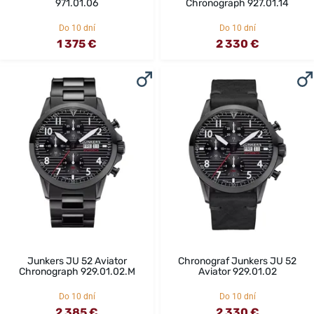
971.01.06
Chronograph 927.01.14
Do 10 dní
Do 10 dní
1 375 €
2 330 €
Junkers JU 52 Aviator
Chronograf Junkers JU 52
Chronograph 929.01.02.M
Aviator 929.01.02
Do 10 dní
Do 10 dní
2 385 €
2 330 €