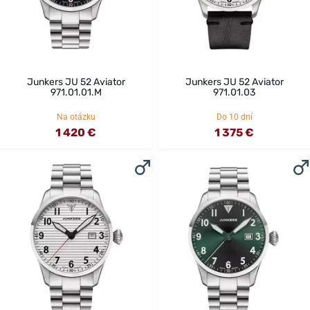
Junkers JU 52 Aviator
Junkers JU 52 Aviator
971.01.01.M
971.01.03
Na otázku
Do 10 dní
1 420 €
1 375 €