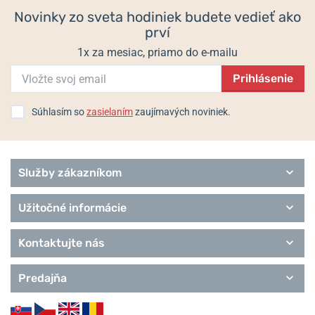
Novinky zo sveta hodiniek budete vedieť ako
prví
1x za mesiac, priamo do e-mailu
Prihlásenie
Súhlasím so
zasielaním
zaujímavých noviniek.
Služby zákazníkom
Užitočné informácie
Kontaktujte nás
Predajňa