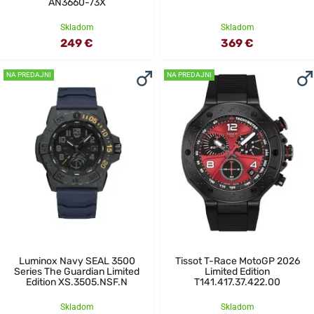
AN3660-73X
Skladom
Skladom
249 €
369 €
NA PREDAJNI
NA PREDAJNI
Luminox Navy SEAL 3500
Tissot T-Race MotoGP 2026
Series The Guardian Limited
Limited Edition
Edition XS.3505.NSF.N
T141.417.37.422.00
Skladom
Skladom