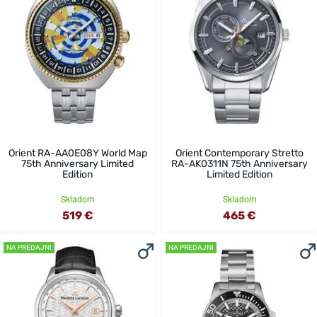
Orient RA-AA0E08Y World Map
Orient Contemporary Stretto
75th Anniversary Limited
RA-AK0311N 75th Anniversary
Edition
Limited Edition
Skladom
Skladom
519 €
465 €
NA PREDAJNI
NA PREDAJNI