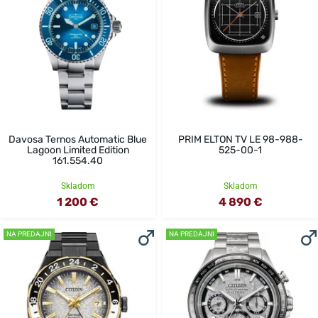
Davosa Ternos Automatic Blue
PRIM ELTON TV LE 98-988-
Lagoon Limited Edition
525-00-1
161.554.40
Skladom
Skladom
1 200 €
4 890 €
NA PREDAJNI
NA PREDAJNI