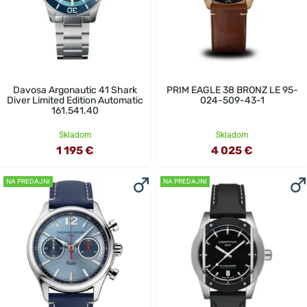
Davosa Argonautic 41 Shark
PRIM EAGLE 38 BRONZ LE 95-
Diver Limited Edition Automatic
024-509-43-1
161.541.40
Skladom
Skladom
1 195 €
4 025 €
NA PREDAJNI
NA PREDAJNI