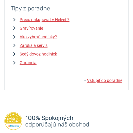
Tipy z poradne
Prečo nakupovať v Helveti?
Gravírovanie
Ako vybrať hodinky?
Záruka a servis
Šedý dovoz hodiniek
Garancia
Vstúpiť do poradne
↓
100% Spokojných
odporúčajú náš obchod