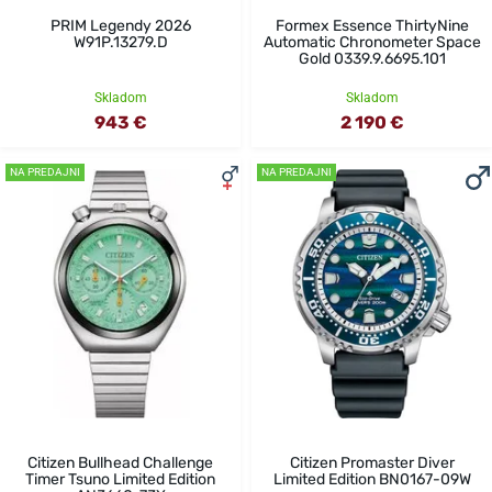
PRIM Legendy 2026
Formex Essence ThirtyNine
W91P.13279.D
Automatic Chronometer Space
Gold 0339.9.6695.101
Skladom
Skladom
943 €
2 190 €
NA PREDAJNI
NA PREDAJNI
Citizen Bullhead Challenge
Citizen Promaster Diver
Timer Tsuno Limited Edition
Limited Edition BN0167-09W