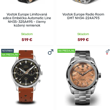
Vostok Europe Limitovaná
Vostok Europe Radio Room
edice Embéčka Automatic Line
GMT NH34-224A793
NH35-325A495 – čierny
kožený remienok
Skladom
Skladom
519 €
599 €
NOVINKA
NA PREDAJNI
NA PREDAJNI