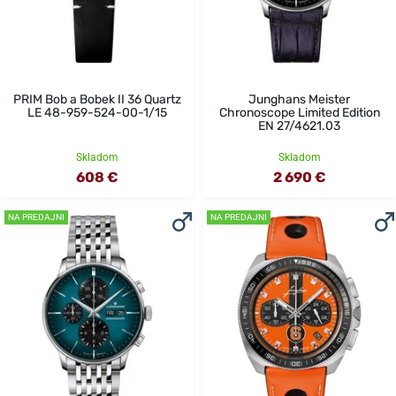
PRIM Bob a Bobek II 36 Quartz
Junghans Meister
LE 48-959-524-00-1/15
Chronoscope Limited Edition
EN 27/4621.03
Skladom
Skladom
608 €
2 690 €
NA PREDAJNI
NA PREDAJNI