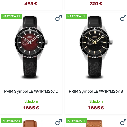
495 €
720 €
NA PREDAJNI
NA PREDAJNI
PRIM Symbol LE W91P.13267.D
PRIM Symbol LE W91P.13267.B
Skladom
Skladom
1 885 €
1 885 €
NA PREDAJNI
NA PREDAJNI