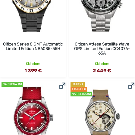
Citizen Series 8 GMT Automatic
Citizen Attesa Satellite Wave
Limited Edition NB6035-55H
GPS Limited Edition CC4076-
65A
Skladom
Skladom
1 399 €
2 449 €
NA PREDAJNI
LIMITKA
+ DARČEK
NA PREDAJNI