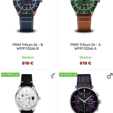
PRIM Tritium 26 - B
PRIM Tritium 26 - A
W91P.13266.B
W91P.13266.A
Skladom
Skladom
818 €
818 €
NA PREDAJNI
NA PREDAJNI