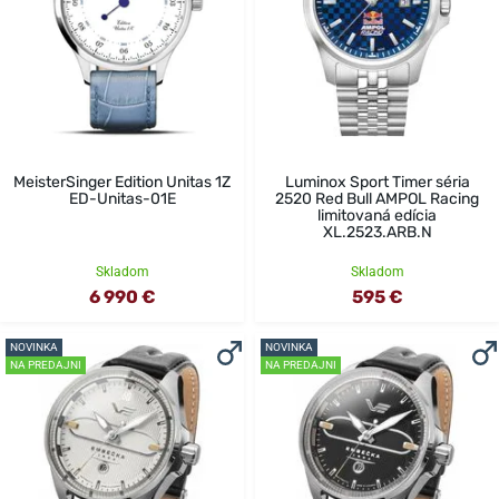
MeisterSinger Edition Unitas 1Z
Luminox Sport Timer séria
ED-Unitas-01E
2520 Red Bull AMPOL Racing
limitovaná edícia
XL.2523.ARB.N
Skladom
Skladom
6 990 €
595 €
NOVINKA
NOVINKA
NA PREDAJNI
NA PREDAJNI