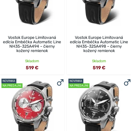
Vostok Europe Limitovaná
Vostok Europe Limitovaná
edícia Embéčka Automatic Line
edícia Embéčka Automatic Line
NH35-325A494 – čierny
NH35-325A498 – čierny
kožený remienok
kožený remienok
Skladom
Skladom
519 €
519 €
NOVINKA
NOVINKA
NA PREDAJNI
NA PREDAJNI