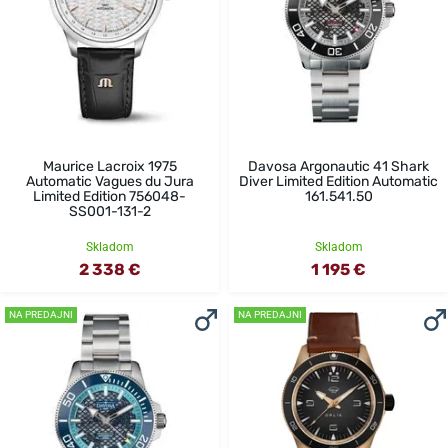
Maurice Lacroix 1975
Davosa Argonautic 41 Shark
Automatic Vagues du Jura
Diver Limited Edition Automatic
Limited Edition 756048-
161.541.50
SS001-131-2
Skladom
Skladom
2 338 €
1 195 €
NA PREDAJNI
NA PREDAJNI