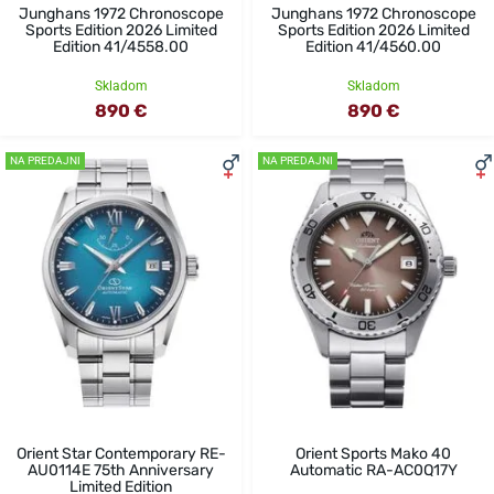
Junghans 1972 Chronoscope
Junghans 1972 Chronoscope
Sports Edition 2026 Limited
Sports Edition 2026 Limited
Edition 41/4558.00
Edition 41/4560.00
Skladom
Skladom
890 €
890 €
NA PREDAJNI
NA PREDAJNI
Orient Star Contemporary RE-
Orient Sports Mako 40
AU0114E 75th Anniversary
Automatic RA-AC0Q17Y
Limited Edition