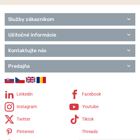
Služby zákazníkom
Užitočné informácie
Kontaktujte nás
Predajňa
Linkedin
Facebook
Instagram
Youtube
Twitter
Tiktok
Pinterest
Threads