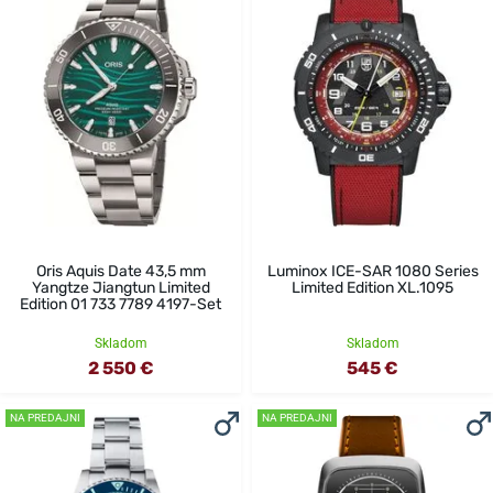
Oris Aquis Date 43,5 mm
Luminox ICE-SAR 1080 Series
Yangtze Jiangtun Limited
Limited Edition XL.1095
Edition 01 733 7789 4197-Set
Skladom
Skladom
2 550 €
545 €
NA PREDAJNI
NA PREDAJNI