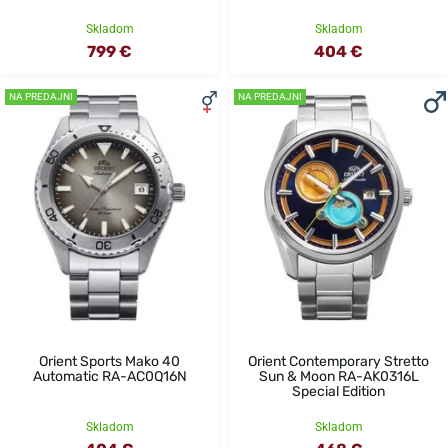
Skladom
Skladom
799 €
404 €
NA PREDAJNI
NA PREDAJNI
Orient Sports Mako 40
Orient Contemporary Stretto
Automatic RA-AC0Q16N
Sun & Moon RA-AK0316L
Special Edition
Skladom
Skladom