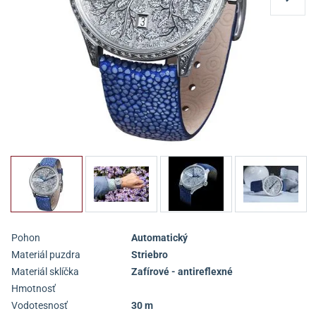
Pohon
Automatický
Materiál puzdra
Striebro
Materiál sklíčka
Zafírové - antireflexné
Hmotnosť
Vodotesnosť
30 m