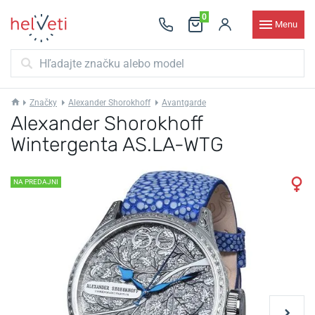
0
Menu
Značky
Alexander Shorokhoff
Avantgarde
Alexander Shorokhoff
Wintergenta AS.LA-WTG
NA PREDAJNI