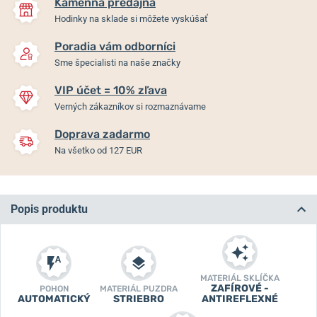
Kamenná predajňa
Hodinky na sklade si môžete vyskúšať
Poradia vám odborníci
Sme špecialisti na naše značky
VIP účet = 10% zľava
Verných zákazníkov si rozmaznávame
Doprava zadarmo
Na všetko od 127 EUR
Popis produktu
MATERIÁL SKLÍČKA
ZAFÍROVÉ -
POHON
MATERIÁL PUZDRA
AUTOMATICKÝ
STRIEBRO
ANTIREFLEXNÉ