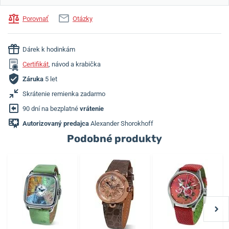
Porovnať
Otázky
Dárek k hodinkám
Certifikát
, návod a krabička
Záruka
5 let
Skrátenie remienka zadarmo
90 dní na bezplatné
vrátenie
Autorizovaný predajca
Alexander Shorokhoff
Podobné produkty