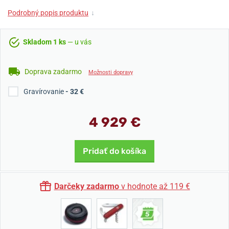
Podrobný popis produktu
↓
Skladom 1 ks
— u vás
Doprava zadarmo
Možnosti dopravy
Gravírovanie
- 32 €
4 929 €
Pridať do košíka
Darčeky zadarmo
v hodnote až 119 €