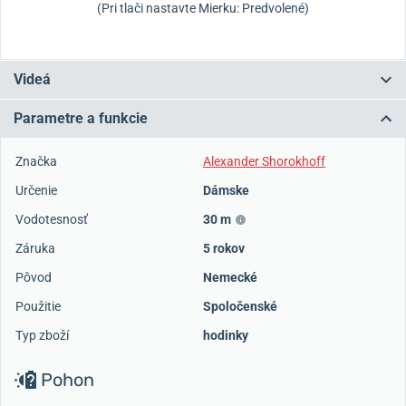
(Pri tlači nastavte Mierku: Predvolené)
Videá
Parametre a funkcie
Značka
Alexander Shorokhoff
Určenie
Dámske
Vodotesnosť
30 m
Záruka
5 rokov
Pôvod
Nemecké
Použitie
Spoločenské
Typ zboží
hodinky
Pohon