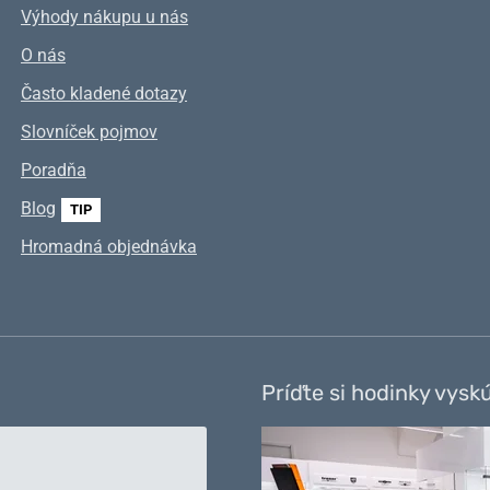
Výhody nákupu u nás
O nás
Často kladené dotazy
Slovníček pojmov
Poradňa
Blog
TIP
Hromadná objednávka
Príďte si hodinky vysk