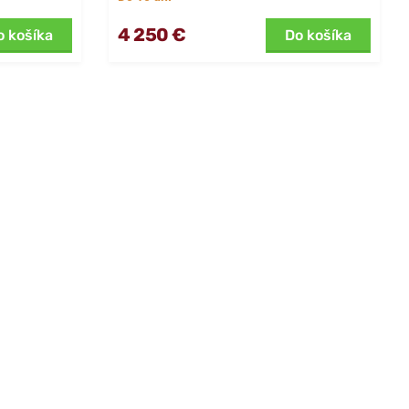
4 250 €
o košíka
Do košíka