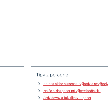
Tipy z poradne
Batéria alebo automat? Výhody a nevýhod
Na čo si dať pozor pri výbere hodiniek?
Šedý dovoz a falzifikáty — pozor