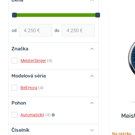
od
do
Značka
MeisterSinger
(4)
Modelová séria
Bell Hora
(4)
Pohon
Meis
Automatický
(4)
Číselník
Na otázku